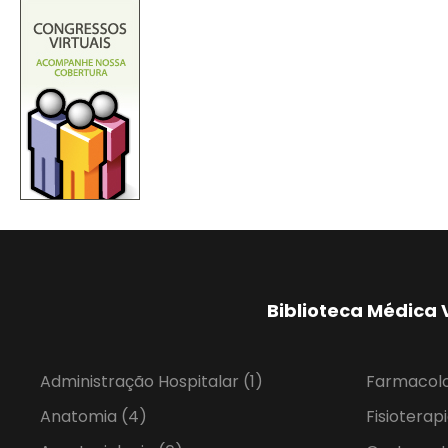
Biblioteca Médica 
Administração Hospitalar
(1)
Farmacol
Anatomia
(4)
Fisioterap