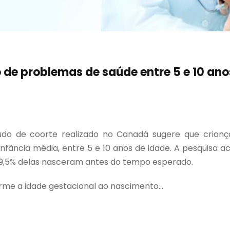
de problemas de saúde entre 5 e 10 an
do de coorte realizado no Canadá sugere que crianç
nfância média, entre 5 e 10 anos de idade. A pesquisa 
 9,5% delas nasceram antes do tempo esperado.
me a idade gestacional ao nascimento...