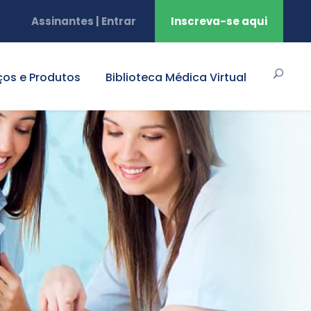
Assinantes | Entrar
Inscreva-se aqui
ços e Produtos
Biblioteca Médica Virtual