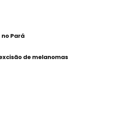
 no Pará
 excisão de melanomas