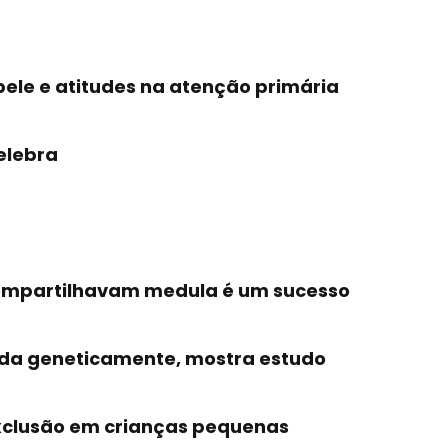
pele e atitudes na atenção primária
elebra
compartilhavam medula é um sucesso
ada geneticamente, mostra estudo
exclusão em crianças pequenas