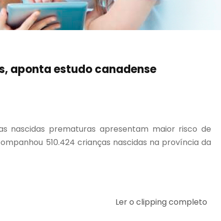
os, aponta estudo canadense
as nascidas prematuras apresentam maior risco de
acompanhou 510.424 crianças nascidas na província da
Ler o clipping completo