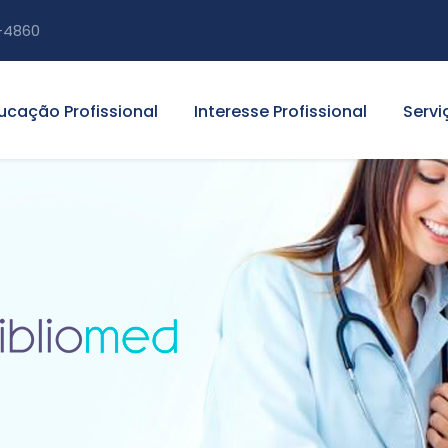
-4860
ucação Profissional
Interesse Profissional
Servi