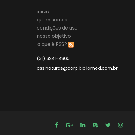
início
quem somos
condições de uso
nosso objetivo
o que é RSS?
(31) 3241-4860
assinaturas@corp.bibliomed.com.br