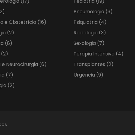
erologia
(17)
Pediatria
(19)
2)
Pneumologia
(3)
ia e Obstetrícia
(16)
Psiquiatria
(4)
gia
(2)
Radiologia
(3)
ia
(8)
Sexologia
(7)
a
(2)
Terapia Intensiva
(4)
 e Neurocirurgia
(6)
Transplantes
(2)
gia
(7)
Urgência
(9)
gia
(2)
ados