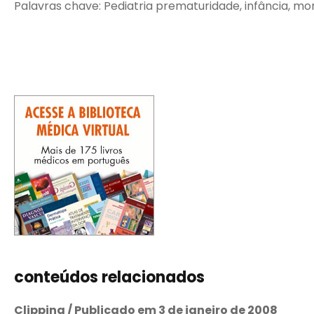
Palavras chave: Pediatria prematuridade, infância, morb
conteúdos relacionados
Clipping / Publicado em 3 de janeiro de 2008