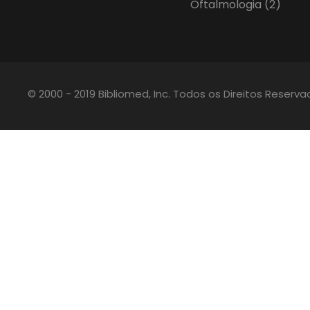
Oftalmologia
(2)
© 2000 - 2019 Bibliomed, Inc. Todos os Direitos Reserv