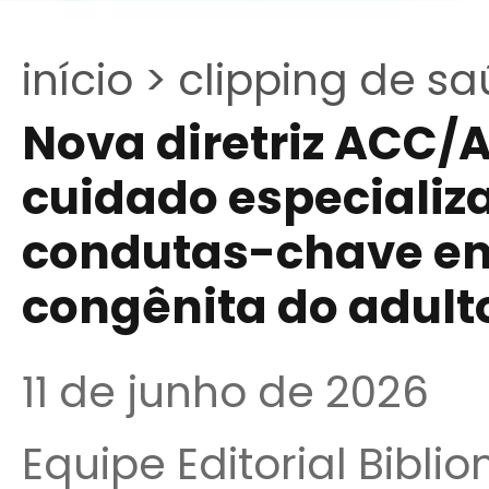
início >
clipping de sa
Nova diretriz ACC/
cuidado especializa
condutas-chave em
congênita do adult
11 de junho de 2026
Equipe Editorial Bibli