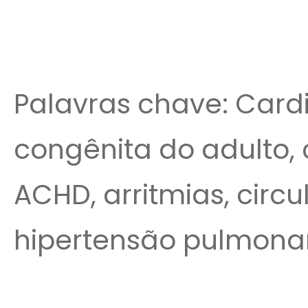
Palavras chave: Cardi
congênita do adulto, 
ACHD, arritmias, circ
hipertensão pulmonar