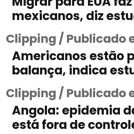
Migrar para EUA faz
mexicanos, diz est
Clipping / Publicado
Americanos estão p
balança, indica est
Clipping / Publicado
Angola: epidemia d
está fora de control