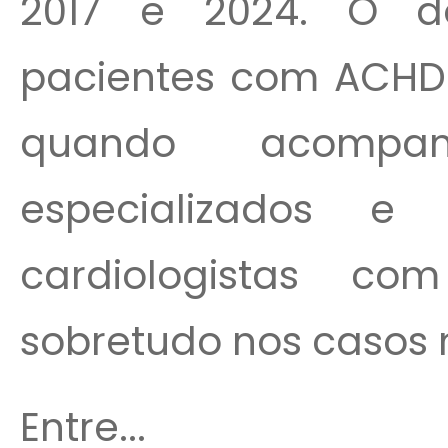
2017 e 2024. O d
pacientes com ACHD
quando acompa
especializados e
cardiologistas c
sobretudo nos casos
Entre...