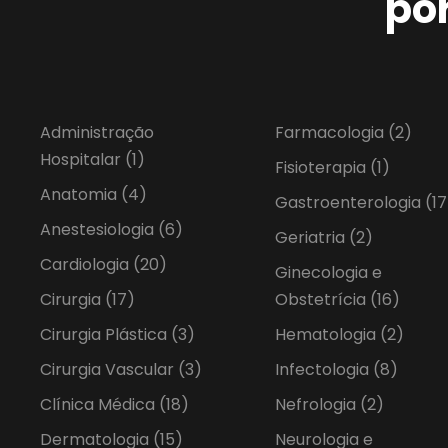
po
Administração
Farmacologia
(2)
Hospitalar
(1)
Fisioterapia
(1)
Anatomia
(4)
Gastroenterologia
(17
Anestesiologia
(6)
Geriatria
(2)
Cardiologia
(20)
Ginecologia e
Cirurgia
(17)
Obstetrícia
(16)
Cirurgia Plástica
(3)
Hematologia
(2)
Cirurgia Vascular
(3)
Infectologia
(8)
Clínica Médica
(18)
Nefrologia
(2)
Dermatologia
(15)
Neurologia e