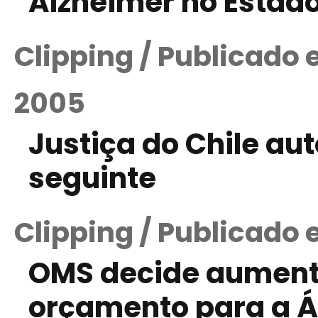
Alzheimer no Estad
Clipping / Publicado
2005
Justiça do Chile aut
seguinte
Clipping / Publicado
OMS decide aument
orçamento para a Á