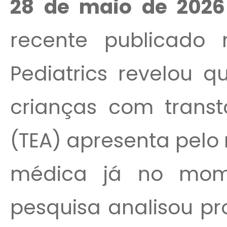
28 de maio de 2026
recente publicado 
Pediatrics revelou 
crianças com transt
(TEA) apresenta pel
médica já no mome
pesquisa analisou pr