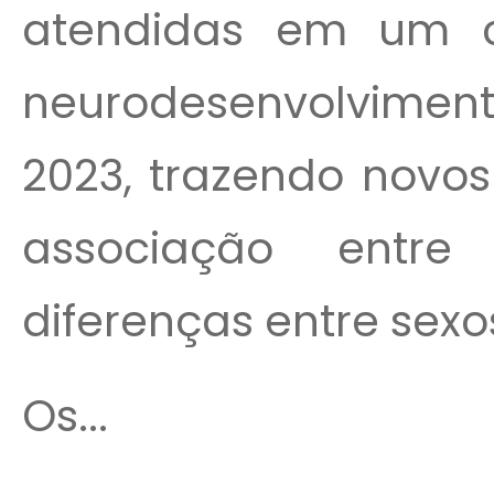
atendidas em um c
neurodesenvolviment
2023, trazendo novo
associação entre
diferenças entre sexo
Os...