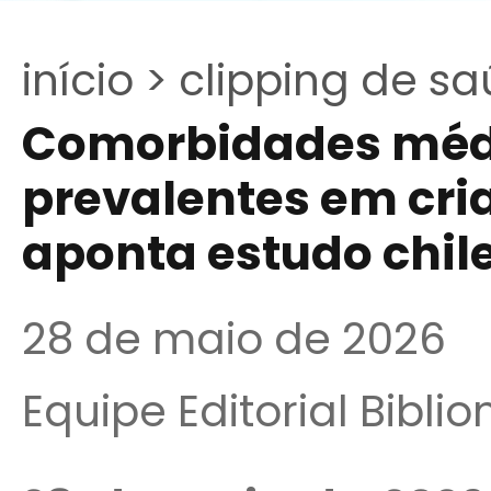
início >
clipping de sa
Comorbidades méd
prevalentes em cri
aponta estudo chil
28 de maio de 2026
Equipe Editorial Bibli