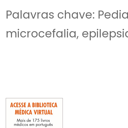
Palavras chave: Pedia
microcefalia, epileps