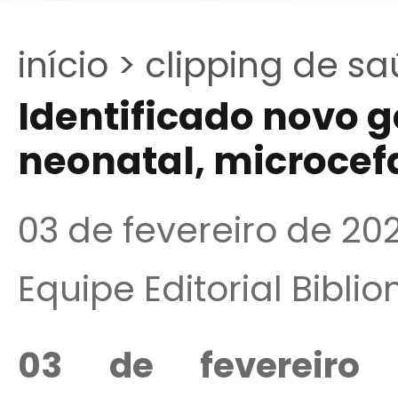
início >
clipping de sa
Identificado novo g
neonatal, microcefa
03 de fevereiro de 20
Equipe Editorial Bibli
03 de fevereiro