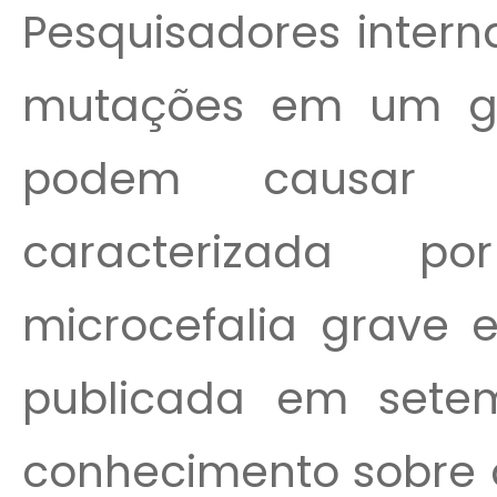
Pesquisadores intern
mutações em um g
podem causar 
caracterizada po
microcefalia grave e
publicada em sete
conhecimento sobre 