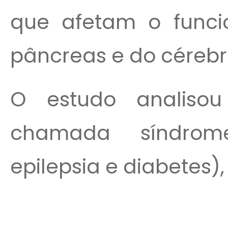
que afetam o funci
pâncreas e do cérebr
O estudo analiso
chamada síndrome
epilepsia e diabetes), 