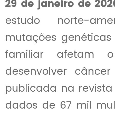
29 de janeiro de 202
estudo norte-am
mutações genéticas h
familiar afetam 
desenvolver cânce
publicada na revista
dados de 67 mil mulh