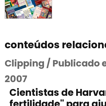
conteúdos relacio
Clipping / Publicado
2007
Cientistas de Harva
fertilidade" para a