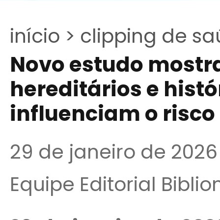
início >
clipping de sa
Novo estudo mostr
hereditários e histó
influenciam o risc
29 de janeiro de 2026
Equipe Editorial Bibli