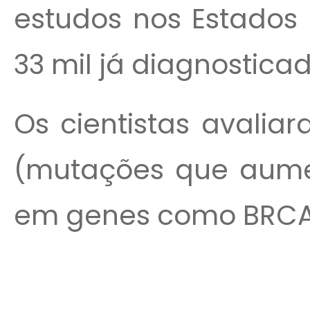
estudos nos Estados 
33 mil já diagnostic
Os cientistas avalia
(mutações que aume
em genes como BRCA1,