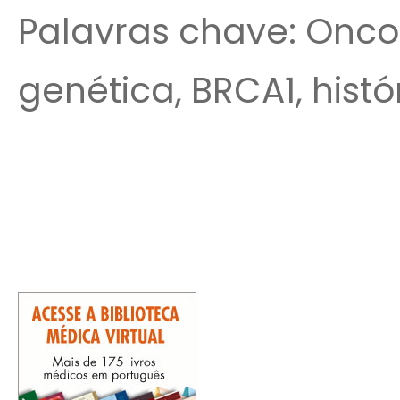
Palavras chave: Onco
genética, BRCA1, histó