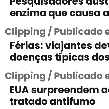
Pesquisadores aust
enzima que causa ar
Clipping / Publicado 
Férias: viajantes d
doenças típicas dos
Clipping / Publicado 
EUA surpreendem ao
tratado antifumo