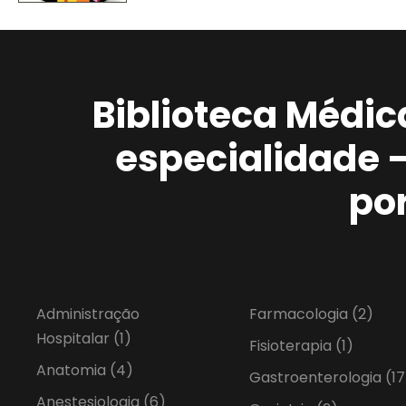
Biblioteca Médic
especialidade 
po
Administração
Farmacologia
(2)
Hospitalar
(1)
Fisioterapia
(1)
Anatomia
(4)
Gastroenterologia
(17
Anestesiologia
(6)