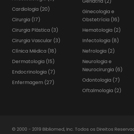
Geriatria
(2)
Cardiologia
(20)
Ginecologia e
Cirurgia
(17)
Obstetrícia
(16)
Cirurgia Plástica
(3)
Hematologia
(2)
Cirurgia Vascular
(3)
Infectologia
(8)
Clínica Médica
(18)
Nefrologia
(2)
Dermatologia
(15)
Neurologia e
Neurocirurgia
(6)
Endocrinologia
(7)
Odontologia
(7)
Enfermagem
(27)
Oftalmologia
(2)
© 2000 - 2019 Bibliomed, Inc. Todos os Direitos Reserv