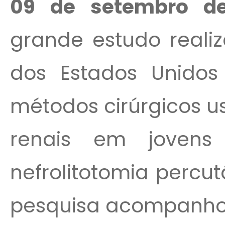
09 de setembro d
grande estudo reali
dos Estados Unidos
métodos cirúrgicos u
renais em joven
nefrolitotomia percu
pesquisa acompanhou