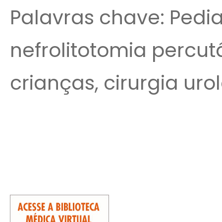
Palavras chave: Pediat
nefrolitotomia percut
crianças, cirurgia uro