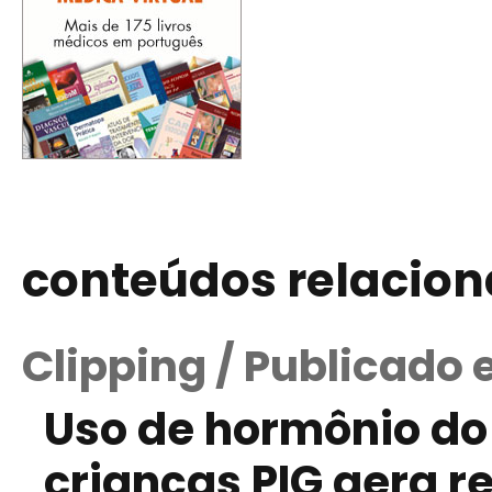
conteúdos relacio
Clipping / Publicado
Uso de hormônio do
crianças PIG gera r