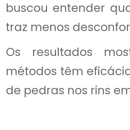
buscou entender qual
traz menos desconfor
Os resultados mo
métodos têm eficáci
de pedras nos rins em.