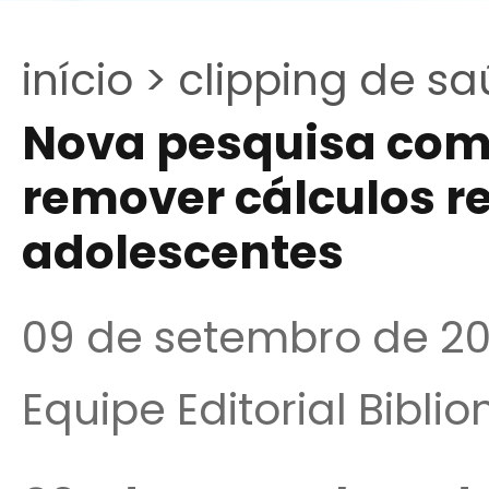
início >
clipping de sa
Nova pesquisa com
remover cálculos r
adolescentes
09 de setembro de 2
Equipe Editorial Bibli