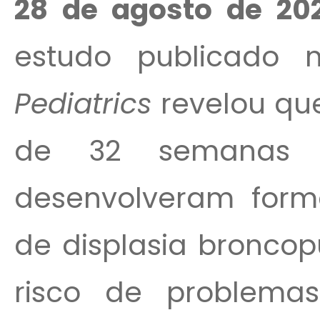
28 de agosto de 20
estudo publicado
Pediatrics
revelou que
de 32 semanas 
desenvolveram for
de displasia bronco
risco de problemas