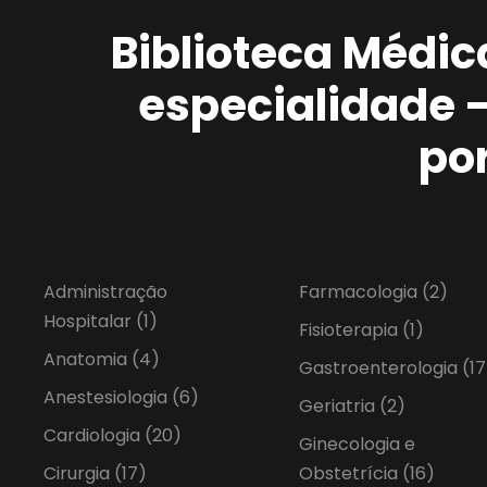
Biblioteca Médic
especialidade 
po
Administração
Farmacologia
(2)
Hospitalar
(1)
Fisioterapia
(1)
Anatomia
(4)
Gastroenterologia
(17
Anestesiologia
(6)
Geriatria
(2)
Cardiologia
(20)
Ginecologia e
Cirurgia
(17)
Obstetrícia
(16)