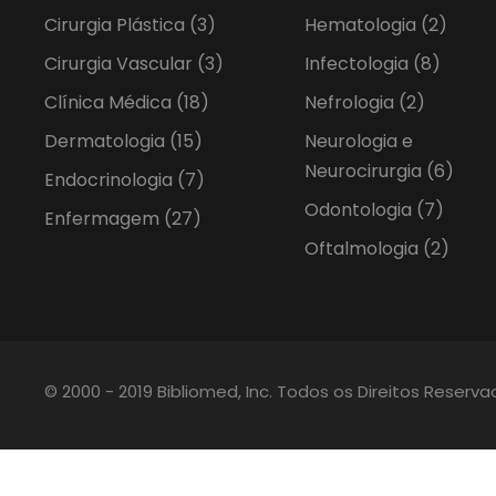
Cirurgia Plástica
(3)
Hematologia
(2)
Cirurgia Vascular
(3)
Infectologia
(8)
Clínica Médica
(18)
Nefrologia
(2)
Dermatologia
(15)
Neurologia e
Neurocirurgia
(6)
Endocrinologia
(7)
Odontologia
(7)
Enfermagem
(27)
Oftalmologia
(2)
© 2000 - 2019 Bibliomed, Inc. Todos os Direitos Reserv