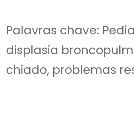
Palavras chave: Pedia
displasia broncopulmo
chiado, problemas res