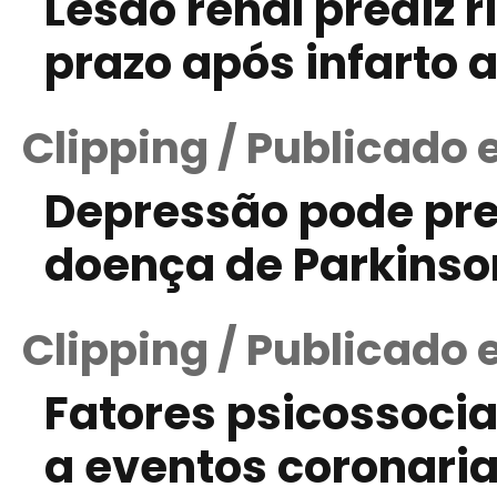
Lesão renal prediz 
prazo após infarto 
Clipping / Publicado
Depressão pode pre
doença de Parkinso
Clipping / Publicado 
Fatores psicossocia
a eventos coronari