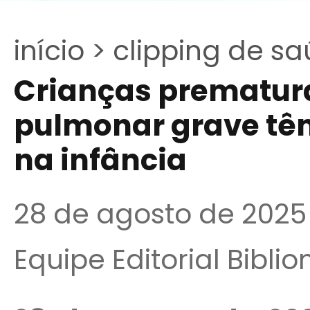
início >
clipping de sa
Crianças prematur
pulmonar grave tê
na infância
28 de agosto de 2025
Equipe Editorial Bibli