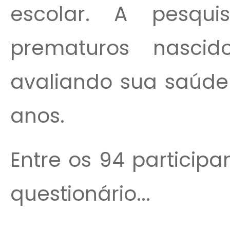
escolar. A pesqu
prematuros nascid
avaliando sua saúde 
anos.
Entre os 94 particip
questionário...