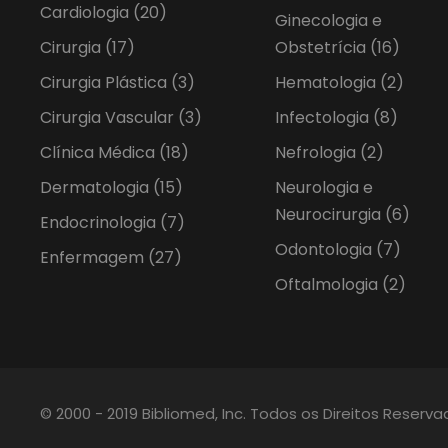
Cardiologia
(20)
Ginecologia e
Cirurgia
(17)
Obstetrícia
(16)
Cirurgia Plástica
(3)
Hematologia
(2)
Cirurgia Vascular
(3)
Infectologia
(8)
Clínica Médica
(18)
Nefrologia
(2)
Dermatologia
(15)
Neurologia e
Neurocirurgia
(6)
Endocrinologia
(7)
Odontologia
(7)
Enfermagem
(27)
Oftalmologia
(2)
© 2000 - 2019 Bibliomed, Inc. Todos os Direitos Reserv