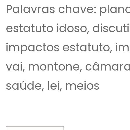
Palavras chave: planos
estatuto idoso, discuti
impactos estatuto, imp
vai, montone, câmara,
saúde, lei, meios