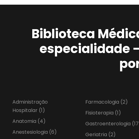
Biblioteca Médic
especialidade 
po
Administração
Farmacologia
(2)
Hospitalar
(1)
Fisioterapia
(1)
Anatomia
(4)
Gastroenterologia
(17
Anestesiologia
(6)
Geriatria
(2)