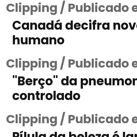
Clipping / Publicado e
Canadá decifra no
humano
Clipping / Publicado 
"Berço" da pneumoni
controlado
Clipping / Publicado
Pílula da beleza é 