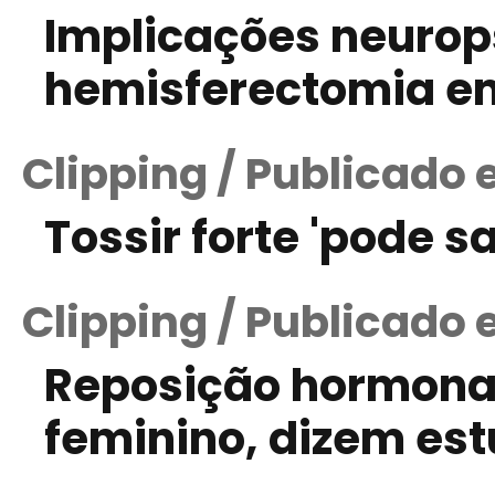
Implicações neurop
hemisferectomia em
Clipping / Publicado
Tossir forte 'pode s
Clipping / Publicado 
Reposição hormona
feminino, dizem es