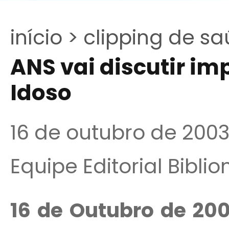
início >
clipping de sa
ANS vai discutir im
Idoso
16 de outubro de 200
Equipe Editorial Bibli
16 de Outubro de 20