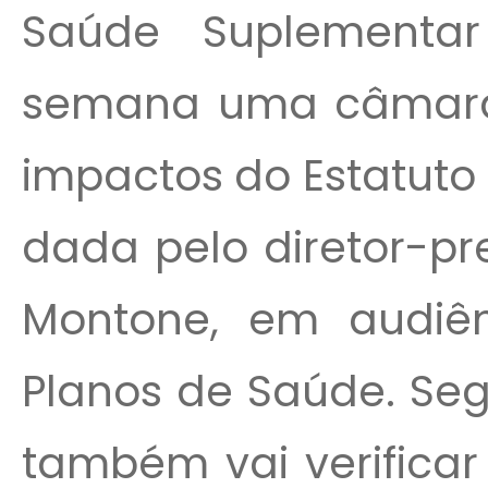
Saúde Suplementar
semana uma câmara t
impactos do Estatuto 
dada pelo diretor-pr
Montone, em audiên
Planos de Saúde. Se
também vai verificar