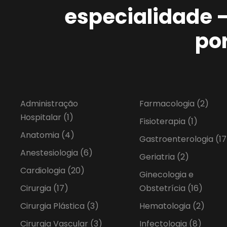
especialidade 
po
Administração
Farmacologia
(2)
Hospitalar
(1)
Fisioterapia
(1)
Anatomia
(4)
Gastroenterologia
(17
Anestesiologia
(6)
Geriatria
(2)
Cardiologia
(20)
Ginecologia e
Cirurgia
(17)
Obstetrícia
(16)
Cirurgia Plástica
(3)
Hematologia
(2)
Cirurgia Vascular
(3)
Infectologia
(8)