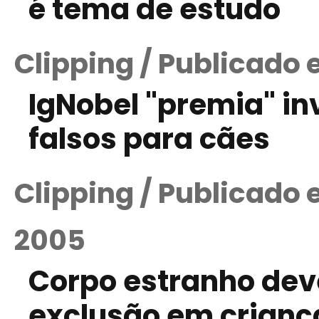
é tema de estudo
Clipping / Publicado 
IgNobel "premia" in
falsos para cães
Clipping / Publicado
2005
Corpo estranho dev
exclusão em crian