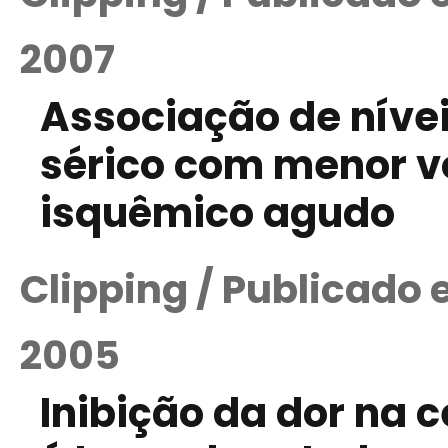
2007
Associação de nívei
sérico com menor v
isquêmico agudo
Clipping / Publicado
2005
Inibição da dor na c