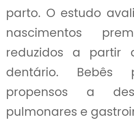
parto. O estudo ava
nascimentos pre
reduzidos a parti
dentário. Bebês
propensos a des
pulmonares e gastroint