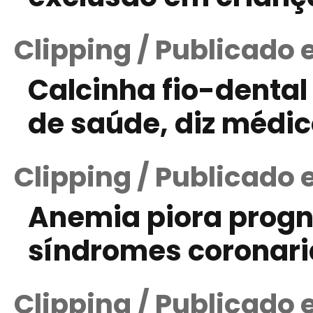
Clipping / Publicado 
Calcinha fio-denta
de saúde, diz médi
Clipping / Publicado 
Anemia piora progn
síndromes coronar
Clipping / Publicado 