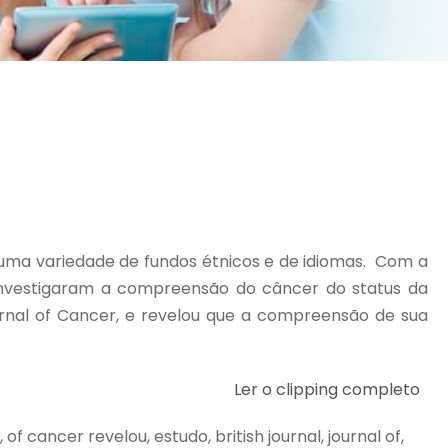
ma variedade de fundos étnicos e de idiomas. Com a
 investigaram a compreensão do câncer do status da
urnal of Cancer, e revelou que a compreensão de sua
Ler o clipping completo
cancer revelou, estudo, british journal, journal of,