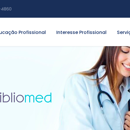
-4860
ucação Profissional
Interesse Profissional
Servi