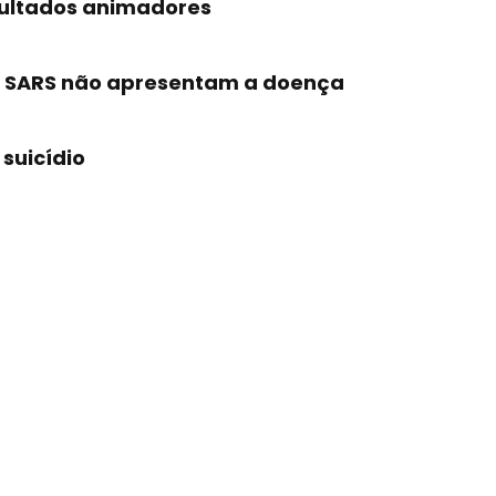
ultados animadores
e SARS não apresentam a doença
suicídio