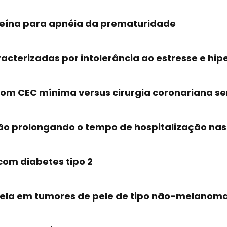
afeína para apnéia da prematuridade
acterizadas por intolerância ao estresse e hipe
com CEC mínima versus cirurgia coronariana s
stão prolongando o tempo de hospitalização nas
com diabetes tipo 2
inela em tumores de pele de tipo não-melanom