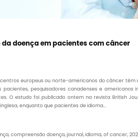
o da doença em pacientes com câncer
centros europeus ou norte-americanos do câncer têm u
dos pacientes, pesquisadores canadenses e americanos
es. O estudo foi publicado ontem na revista British Jo
nglesa, enquanto que pacientes de idioma...
, compreensão doença, journal, idioma, of cancer, 202, of 