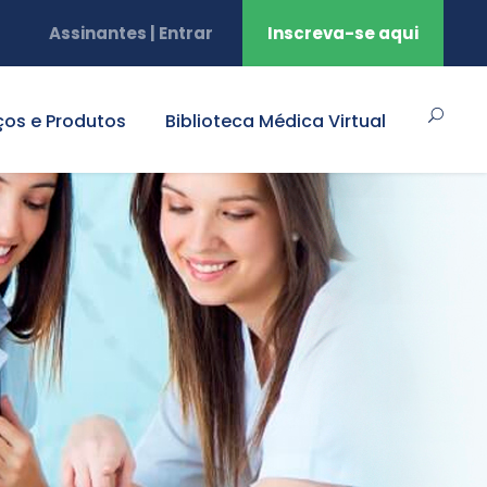
Assinantes | Entrar
Inscreva-se aqui
ços e Produtos
Biblioteca Médica Virtual