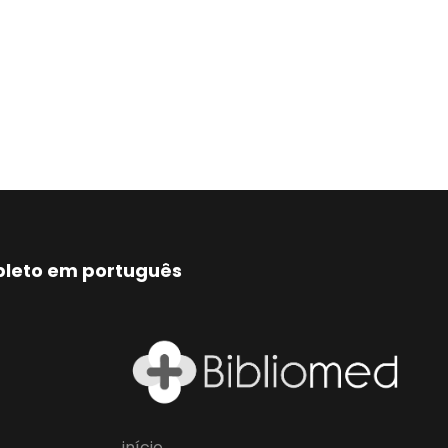
mpleto em português
início