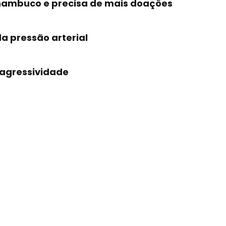
nambuco e precisa de mais doações
a pressão arterial
 agressividade