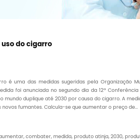
uso do cigarro
rro é uma das medidas sugeridas pela Organização M
dida foi anunciada no segundo dia da 12ª Conferência
o mundo duplique até 2030 por causa do cigarro. A medid
 novos fumantes. Calcula-se que aumentar o preço de...
 aumentar, combater, medida, produto atinja, 2030, produ