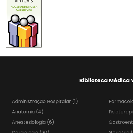
Biblioteca Médica 
Administração Hospitalar
(1)
Farmacol
Anatomia
(4)
Fisioterap
Anestesiologia
(6)
Gastroent
Cardiologia
(20)
Geriatria
(