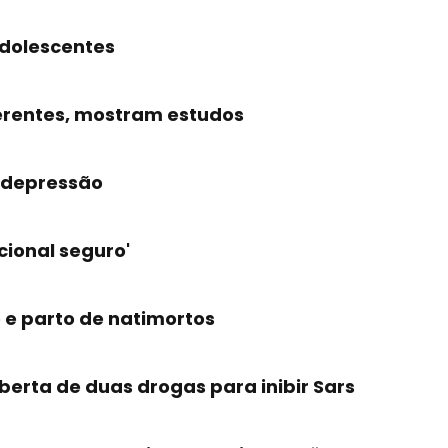
adolescentes
erentes, mostram estudos
a depressão
cional seguro'
 e parto de natimortos
erta de duas drogas para inibir Sars