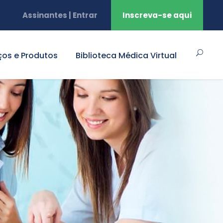
Assinantes | Entrar
Inscreva-se aqui
ços e Produtos
Biblioteca Médica Virtual