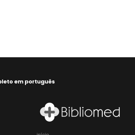
mpleto em português
início