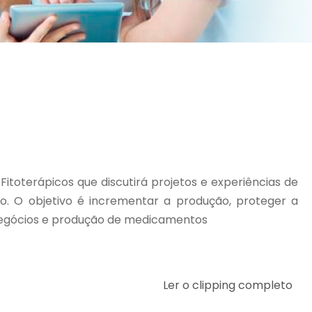
itoterápicos que discutirá projetos e experiências de
o. O objetivo é incrementar a produção, proteger a
e negócios e produção de medicamentos
Ler o clipping completo