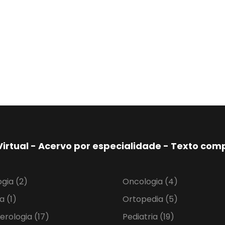
Virtual - Acervo por especialidade - Texto co
ogia
(2)
Oncologia
(4)
ia
(1)
Ortopedia
(5)
erologia
(17)
Pediatria
(19)