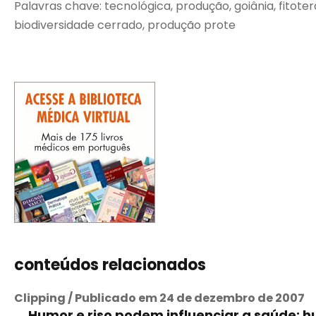
Palavras chave: tecnológica, produção, goiânia, fitoter
biodiversidade cerrado, produção prote
conteúdos relacionados
Clipping / Publicado em 24 de dezembro de 2007
Humor e riso podem influenciar a saúde: 