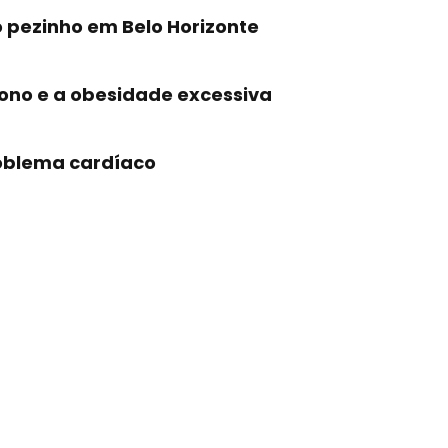
o pezinho em Belo Horizonte
sono e a obesidade excessiva
oblema cardíaco