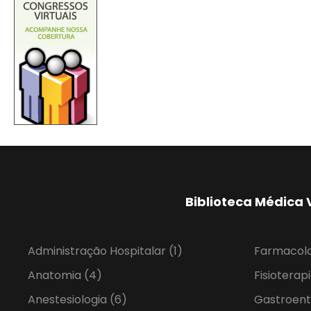
Biblioteca Médica 
Administração Hospitalar
(1)
Farmacol
Anatomia
(4)
Fisioterap
Anestesiologia
(6)
Gastroent