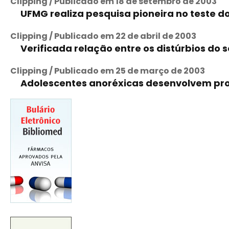
Clipping / Publicado em 18 de setembro de 2003
UFMG realiza pesquisa pioneira no teste d
Clipping / Publicado em 22 de abril de 2003
Verificada relação entre os distúrbios do 
Clipping / Publicado em 25 de março de 2003
Adolescentes anoréxicas desenvolvem pr