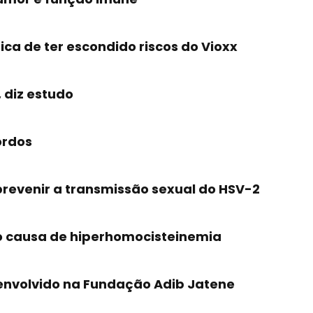
ca de ter escondido riscos do Vioxx
 diz estudo
ordos
prevenir a transmissão sexual do HSV-2
mo causa de hiperhomocisteinemia
esenvolvido na Fundação Adib Jatene