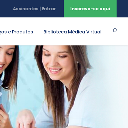
Assinantes | Entrar
Inscreva-se aqui
ços e Produtos
Biblioteca Médica Virtual