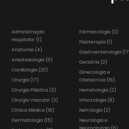
Administração
Farmacologia
(2)
Hospitalar
(1)
Fisioterapia
(1)
Anatomia
(4)
Gastroenterologia
(17
Anestesiologia
(6)
Geriatria
(2)
Cardiologia
(20)
Ginecologia e
Cirurgia
(17)
Obstetrícia
(16)
Cirurgia Plástica
(3)
Hematologia
(2)
Cirurgia Vascular
(3)
Infectologia
(8)
Clínica Médica
(18)
Nefrologia
(2)
Dermatologia
(15)
Neurologia e
Neurocirurgia
(6)