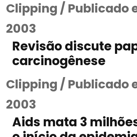
Clipping / Publicado
2003
Revisão discute pap
carcinogênese
Clipping / Publicado
2003
Aids mata 3 milhõe
o início da epidemi