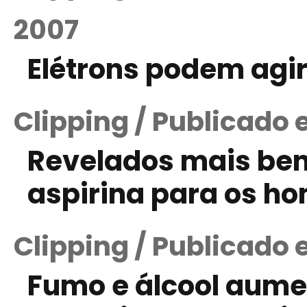
2007
Elétrons podem agi
Clipping / Publicado
Revelados mais ben
aspirina para os h
Clipping / Publicado 
Fumo e álcool aum