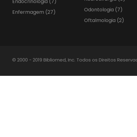
Endocrinologia
(7)
Odontologia
(7)
Enfermagem
(27)
Oftalmologia
(2)
© 2000 - 2019 Bibliomed, Inc. Todos os Direitos Reserv