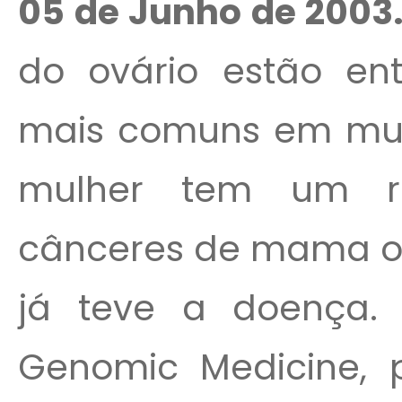
05 de Junho de 2003
do ovário estão en
mais comuns em mul
mulher tem um r
cânceres de mama ou
já teve a doença.
Genomic Medicine, p