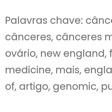
Palavras chave: câ
cânceres, cânceres
ovário, new england, 
medicine, mais, englan
of, artigo, genomic, p