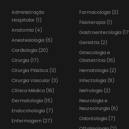
Administração
Farmacologia
(2)
Hospitalar
(1)
Fisioterapia
(1)
Anatomia
(4)
Gastroenterologia
(17
Anestesiologia
(6)
Geriatria
(2)
Cardiologia
(20)
Ginecologia e
Cirurgia
(17)
Obstetrícia
(16)
Cirurgia Plástica
(3)
Hematologia
(2)
Cirurgia Vascular
(3)
Infectologia
(8)
Clínica Médica
(18)
Nefrologia
(2)
Dermatologia
(15)
Neurologia e
Neurocirurgia
(6)
Endocrinologia
(7)
Odontologia
(7)
Enfermagem
(27)
Oftalmologia
(2)