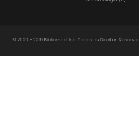
© 2000 - 2019 Bibliomed, Inc. Todos os Direitos Reserv