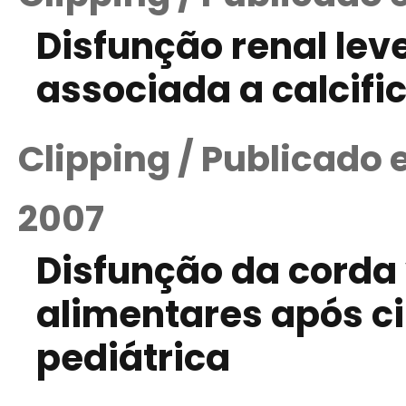
Disfunção renal le
associada a calcif
Clipping / Publicado
2007
Disfunção da corda 
alimentares após ci
pediátrica