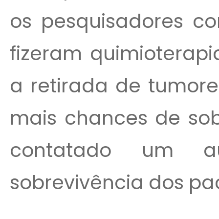
os pesquisadores co
fizeram quimioterapi
a retirada de tumor
mais chances de sobr
contatado um a
sobrevivência dos pac