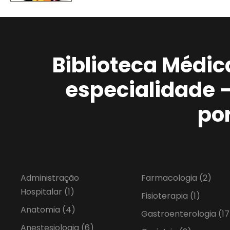
Biblioteca Médic
especialidade 
po
Administração
Farmacologia
(2)
Hospitalar
(1)
Fisioterapia
(1)
Anatomia
(4)
Gastroenterologia
(17
Anestesiologia
(6)