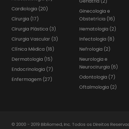
Geriatria
(2)
Cardiologia
(20)
Ginecologia e
Cirurgia
(17)
Obstetrícia
(16)
Cirurgia Plástica
(3)
Hematologia
(2)
Cirurgia Vascular
(3)
Infectologia
(8)
Clínica Médica
(18)
Nefrologia
(2)
Dermatologia
(15)
Neurologia e
Neurocirurgia
(6)
Endocrinologia
(7)
Odontologia
(7)
Enfermagem
(27)
Oftalmologia
(2)
© 2000 - 2019 Bibliomed, Inc. Todos os Direitos Reserv