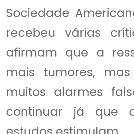
Sociedade Americana
recebeu várias críti
afirmam que a ress
mais tumores, mas
muitos alarmes fal
continuar já que 
estudos estimulam...