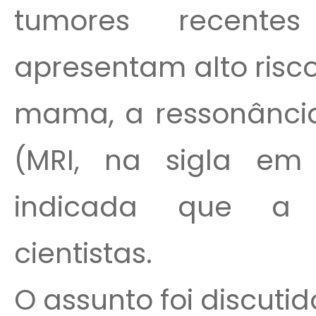
tumores recent
apresentam alto risc
mama, a ressonânci
(MRI, na sigla em
indicada que a 
cientistas.
O assunto foi discut