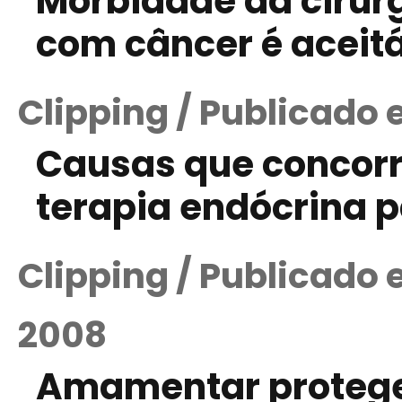
Morbidade da cirurg
com câncer é aceit
Clipping / Publicado
Causas que concor
terapia endócrina 
Clipping / Publicado 
2008
Amamentar protege