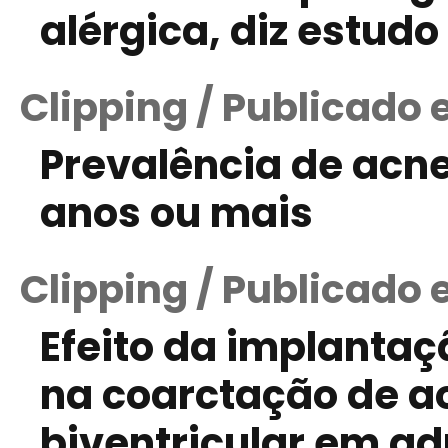
alérgica, diz estudo
Clipping / Publicado 
Prevalência de acn
anos ou mais
Clipping / Publicado 
Efeito da implantaç
na coarctação de ao
biventricular em ad