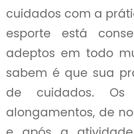
cuidados com a práti
esporte está cons
adeptos em todo m
sabem é que sua prá
de cuidados. Os
alongamentos, de no 
e após a atividade