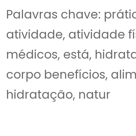
Palavras chave: práti
atividade, atividade fís
médicos, está, hidrat
corpo benefícios, ali
hidratação, natur