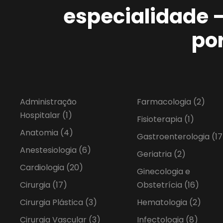
especialidade 
po
Administração
Farmacologia
(2)
Hospitalar
(1)
Fisioterapia
(1)
Anatomia
(4)
Gastroenterologia
(17
Anestesiologia
(6)
Geriatria
(2)
Cardiologia
(20)
Ginecologia e
Cirurgia
(17)
Obstetrícia
(16)
Cirurgia Plástica
(3)
Hematologia
(2)
Cirurgia Vascular
(3)
Infectologia
(8)