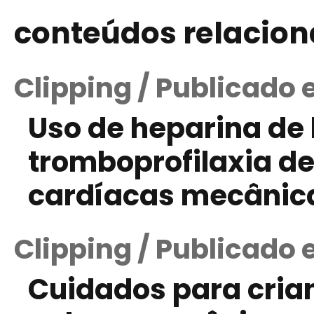
conteúdos relacio
Clipping / Publicado 
Uso de heparina de
tromboprofilaxia d
cardíacas mecânic
Clipping / Publicado e
Cuidados para cri