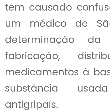
tem causado confus
um médico de São
determinação da
fabricação, dis
medicamentos à base
substância usad
antigripais.