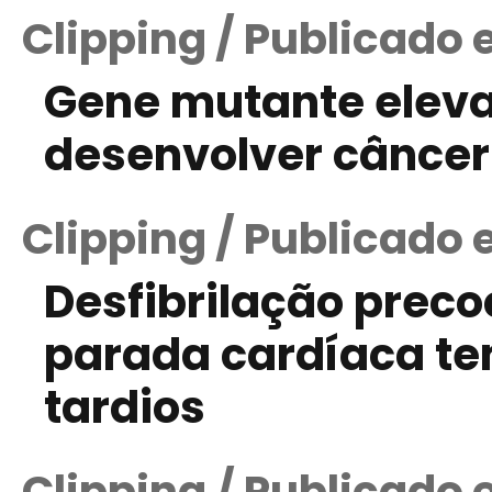
Clipping / Publicado
Gene mutante elev
desenvolver câncer
Clipping / Publicado 
Desfibrilação prec
parada cardíaca te
tardios
Clipping / Publicado 