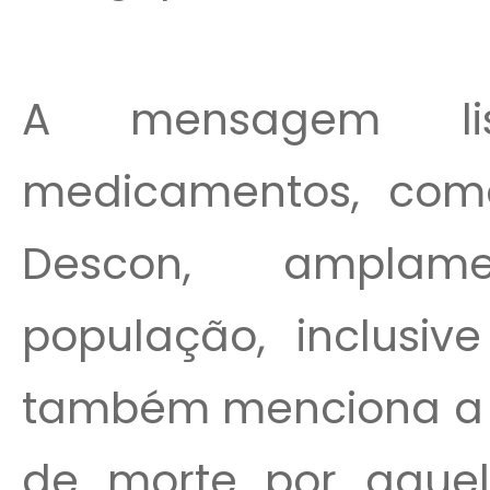
A mensagem li
medicamentos, como
Descon, amplame
população, inclusiv
também menciona a ur
de morte por aque