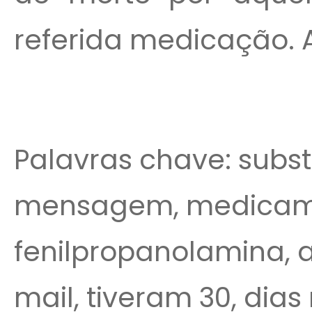
referida medicação. A
Palavras chave: subst
mensagem, medicam
fenilpropanolamina, al
mail, tiveram 30, dias