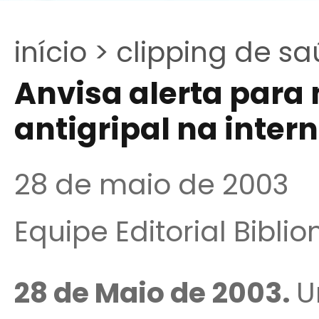
início >
clipping de sa
Anvisa alerta par
antigripal na intern
28 de maio de 2003
Equipe Editorial Bibli
28 de Maio de 2003.
U