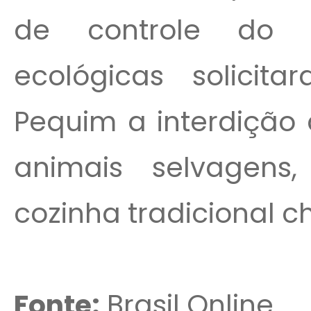
de controle do c
ecológicas solicit
Pequim a interdição
animais selvagens
cozinha tradicional c
Fonte:
Brasil Online