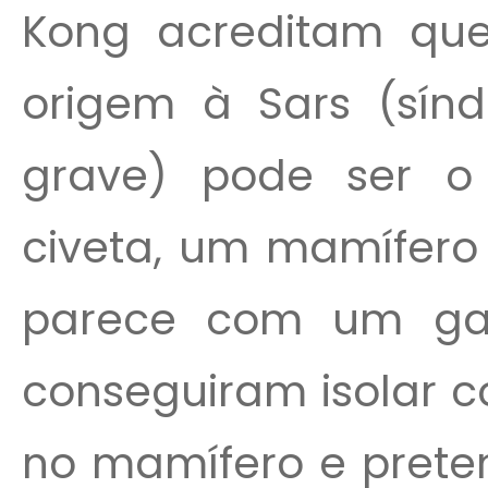
Kong acreditam que
origem à Sars (sínd
grave) pode ser 
civeta, um mamífero 
parece com um gat
conseguiram isolar c
no mamífero e pret