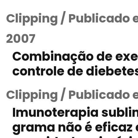
Clipping / Publicado
2007
Combinação de exer
controle de diebete
Clipping / Publicado 
Imunoterapia subli
grama não é eficaz