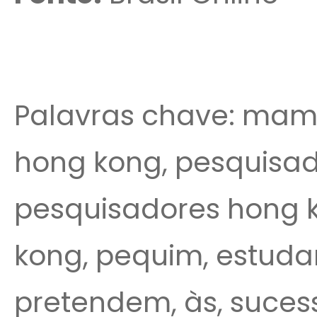
Palavras chave: mamí
hong kong, pesquisad
pesquisadores hong k
kong, pequim, estudar
pretendem, às, suces