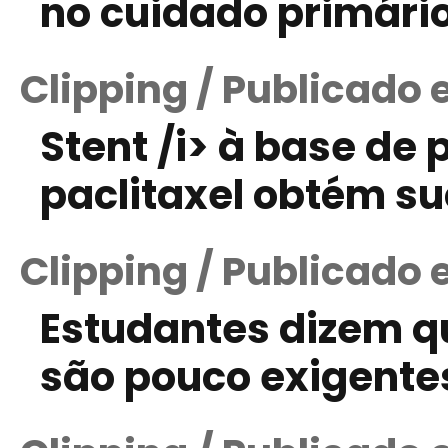
no cuidado primári
Clipping / Publicado 
Stent /i> à base de
paclitaxel obtém su
Clipping / Publicado 
Estudantes dizem qu
são pouco exigente