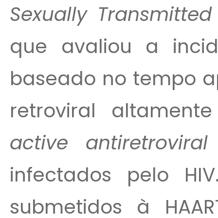
Sexually Transmitted
que avaliou a incidê
baseado no tempo apó
retroviral altamen
active antiretrovira
infectados pelo HIV.
submetidos à HAA