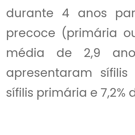
durante 4 anos para 
precoce (primária o
média de 2,9 anos
apresentaram sífili
sífilis primária e 7,2% 