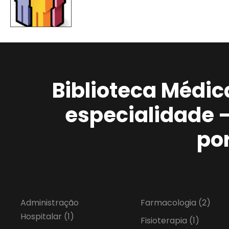
Biblioteca Médic
especialidade 
po
Administração
Farmacologia
(2)
Hospitalar
(1)
Fisioterapia
(1)