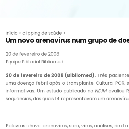
início >
clipping de saúde >
Um novo arenavírus num grupo de doe
20 de fevereiro de 2008
Equipe Editorial Bibliomed
20 de fevereiro de 2008 (Bibliomed).
Três paciente
uma doença febril após o transplante. Cultura, PCR, 
informativas. Um estudo publicado no
NEJM
avaliou R
seqüências, das quais 14 representavam um arenavírus 
Palavras chave: arenavírus, soro, vírus, análises, rim 