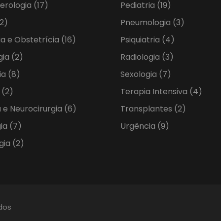
erologia
(17)
Pediatria
(19)
2)
Pneumologia
(3)
ia e Obstetrícia
(16)
Psiquiatria
(4)
gia
(2)
Radiologia
(3)
ia
(8)
Sexologia
(7)
a
(2)
Terapia Intensiva
(4)
 e Neurocirurgia
(6)
Transplantes
(2)
gia
(7)
Urgência
(9)
gia
(2)
ados