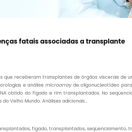
nças fatais associadas a transplante
s que receberam transplantes de órgãos viscerais de 
sorologias e análise
microarray
de oligonucleotídeo par
NA obtido do fígado e rim transplantados. No seqüenc
do Velho Mundo. Análises adicionais...
transplantados, fígado, transplantados, seqüenciamento, t