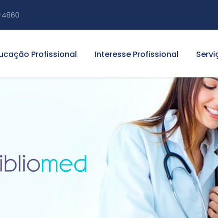
-4860
ucação Profissional
Interesse Profissional
Servi