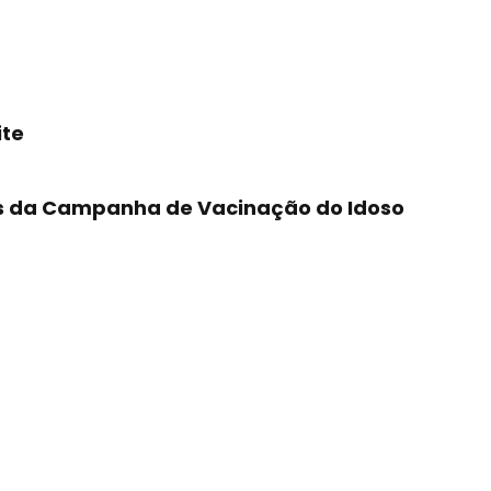
ite
as da Campanha de Vacinação do Idoso