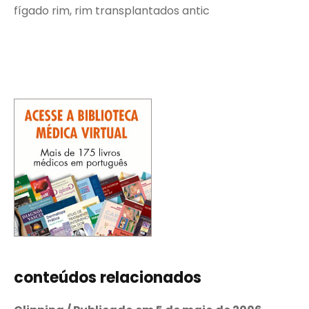
fígado rim, rim transplantados antic
conteúdos relacionados