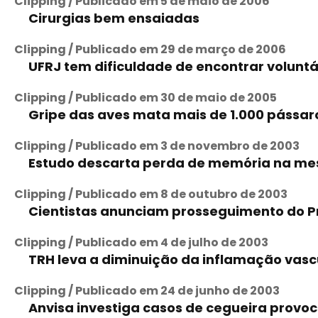
Clipping / Publicado em 5 de maio de 2006
Cirurgias bem ensaiadas
Clipping / Publicado em 29 de março de 2006
UFRJ tem dificuldade de encontrar voluntá
Clipping / Publicado em 30 de maio de 2005
Gripe das aves mata mais de 1.000 pássar
Clipping / Publicado em 3 de novembro de 2003
Estudo descarta perda de memória na m
Clipping / Publicado em 8 de outubro de 2003
Cientistas anunciam prosseguimento do
Clipping / Publicado em 4 de julho de 2003
TRH leva a diminuição da inflamação vas
Clipping / Publicado em 24 de junho de 2003
Anvisa investiga casos de cegueira provo