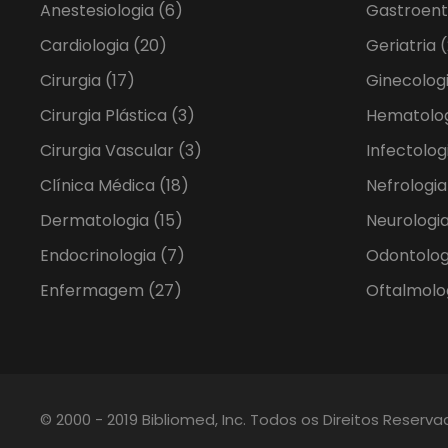
Anestesiologia
(6)
Gastroent
Cardiologia
(20)
Geriatria
(
Cirurgia
(17)
Ginecolog
Cirurgia Plástica
(3)
Hematolo
Cirurgia Vascular
(3)
Infectolog
Clínica Médica
(18)
Nefrologi
Dermatologia
(15)
Neurologia
Endocrinologia
(7)
Odontolo
Enfermagem
(27)
Oftalmolo
© 2000 - 2019 Bibliomed, Inc. Todos os Direitos Reserv