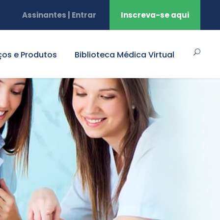
Assinantes | Entrar
Inscreva-se aqui
ços e Produtos
Biblioteca Médica Virtual