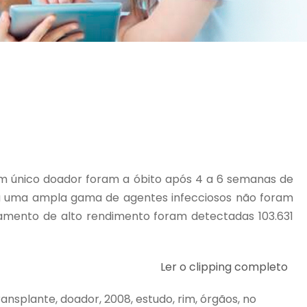
um único doador foram a óbito após 4 a 6 semanas de
a uma ampla gama de agentes infecciosos não foram
iamento de alto rendimento foram detectadas 103.631
Ler o clipping completo
ransplante, doador, 2008, estudo, rim, órgãos, no