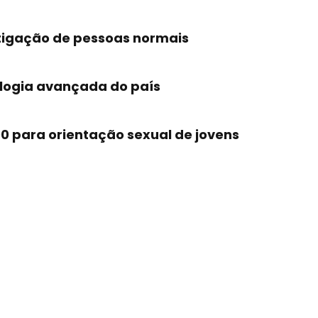
stigação de pessoas normais
ologia avançada do país
800 para orientação sexual de jovens