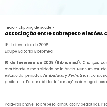
início >
clipping de saúde >
Associação entre sobrepeso e lesões 
15 de fevereiro de 2008
Equipe Editorial Bibliomed
15 de fevereiro de 2008 (Bibliomed).
Crianças com
morbidade e mortalidade na infância. Nenhum estudo 
estudo do periódico
Ambulatory Pediatrics
,
conduzid
pediátrico. Foram obtidas informações demográficas e
Palavras chave: sobrepeso, ambulatory pediatrics, ris