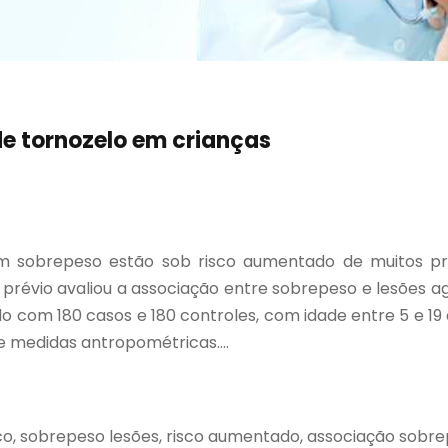
de tornozelo em crianças
 sobrepeso estão sob risco aumentado de muitos pro
prévio avaliou a associação entre sobrepeso e lesões ag
o com 180 casos e 180 controles, com idade entre 5 e 
 medidas antropométricas....
co, sobrepeso lesões, risco aumentado, associação sobrep