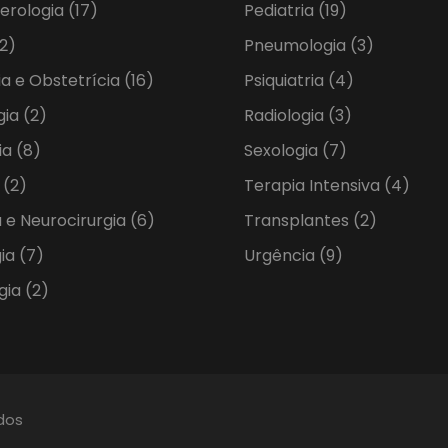
erologia
(17)
Pediatria
(19)
2)
Pneumologia
(3)
ia e Obstetrícia
(16)
Psiquiatria
(4)
gia
(2)
Radiologia
(3)
ia
(8)
Sexologia
(7)
a
(2)
Terapia Intensiva
(4)
 e Neurocirurgia
(6)
Transplantes
(2)
gia
(7)
Urgência
(9)
gia
(2)
ados