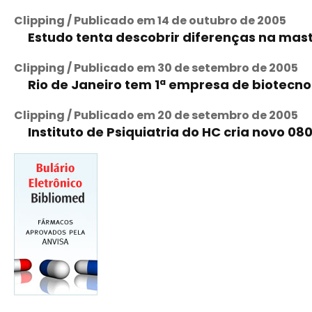
Clipping / Publicado em 14 de outubro de 2005
Estudo tenta descobrir diferenças na ma
Clipping / Publicado em 30 de setembro de 2005
Rio de Janeiro tem 1ª empresa de biotecn
Clipping / Publicado em 20 de setembro de 2005
Instituto de Psiquiatria do HC cria novo 0