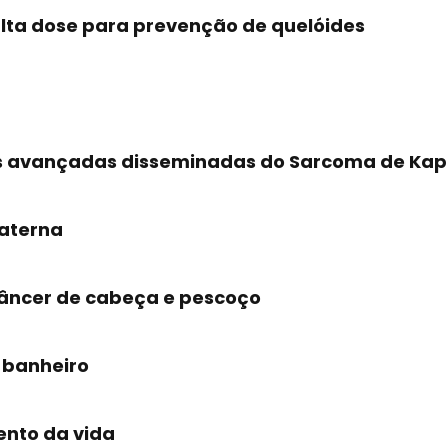
lta dose para prevenção de quelóides
ões avançadas disseminadas do Sarcoma de Kap
paterna
 câncer de cabeça e pescoço
m banheiro
ento da vida