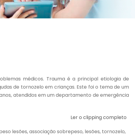
blemas médicos. Trauma é a principal etiologia de
udas de tornozelo em crianças. Este foi o tema de um
19 anos, atendidos em um departamento de emergência
Ler o clipping completo
eso lesões, associação sobrepeso, lesões, tornozelo,