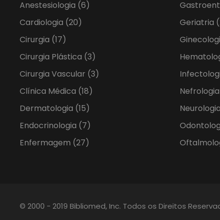
Anestesiologia
(6)
Gastroent
Cardiologia
(20)
Geriatria
(
Cirurgia
(17)
Ginecolog
Cirurgia Plástica
(3)
Hematolo
Cirurgia Vascular
(3)
Infectolog
Clínica Médica
(18)
Nefrologi
Dermatologia
(15)
Neurologia
Endocrinologia
(7)
Odontolo
Enfermagem
(27)
Oftalmolo
© 2000 - 2019 Bibliomed, Inc. Todos os Direitos Reserv