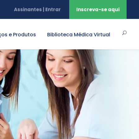
Assinantes | Entrar
Inscreva-se aqui
ços e Produtos
Biblioteca Médica Virtual