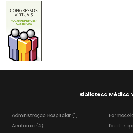
Biblioteca Médica 
Administração Hospitalar
(1)
Farmacol
Anatomia
(4)
Fisioterap