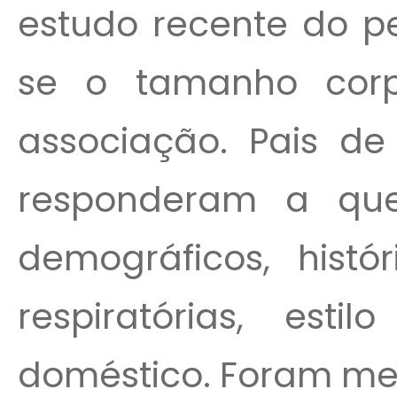
estudo recente do p
se o tamanho corp
associação. Pais de
responderam a ques
demográficos, histó
respiratórias, est
doméstico. Foram men