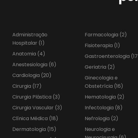
Administração
Farmacologia
(2)
Hospitalar
(1)
Fisioterapia
(1)
Anatomia
(4)
Gastroenterologia
(17
Anestesiologia
(6)
Geriatria
(2)
Cardiologia
(20)
Ginecologia e
Cirurgia
(17)
Obstetrícia
(16)
Cirurgia Plástica
(3)
Hematologia
(2)
Cirurgia Vascular
(3)
Infectologia
(8)
Clínica Médica
(18)
Nefrologia
(2)
Dermatologia
(15)
Neurologia e
Neurocirurgia
(6)