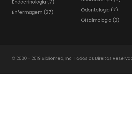
Endocrinologia
(7)
Odontologia
(7)
Enfermagem
(27)
Oftalmologia
(2)
© 2000 - 2019 Bibliomed, Inc. Todos os Direitos Reserv