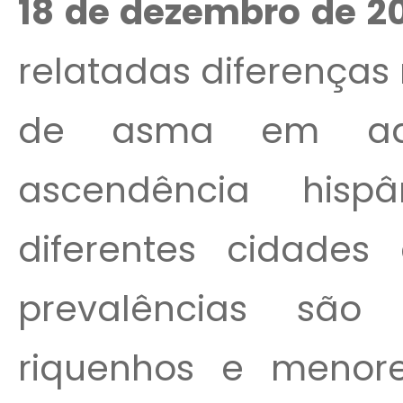
18 de dezembro de 20
relatadas diferenças
de asma em adu
ascendência his
diferentes cidades
prevalências são
riquenhos e menor