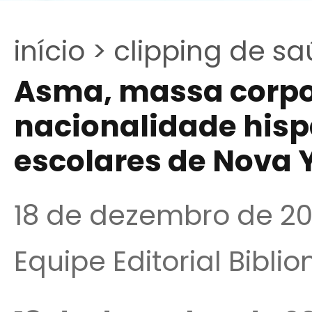
início >
clipping de sa
Asma, massa corpor
nacionalidade hisp
escolares de Nova 
18 de dezembro de 2
Equipe Editorial Bibli