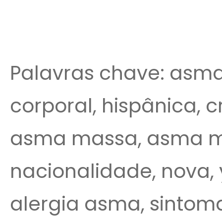
Palavras chave: asma
corporal, hispânica, 
asma massa, asma ma
nacionalidade, nova, 
alergia asma, sintom