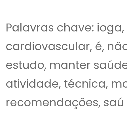
Palavras chave: ioga,
cardiovascular, é, nã
estudo, manter saúde,
atividade, técnica, m
recomendações, saú