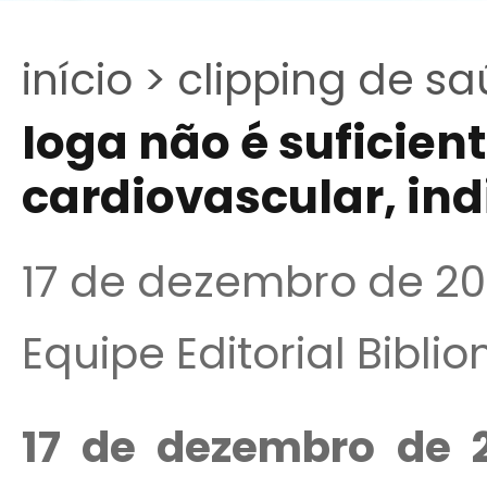
início >
clipping de sa
Ioga não é suficie
cardiovascular, ind
17 de dezembro de 2
Equipe Editorial Bibli
17 de dezembro de 2