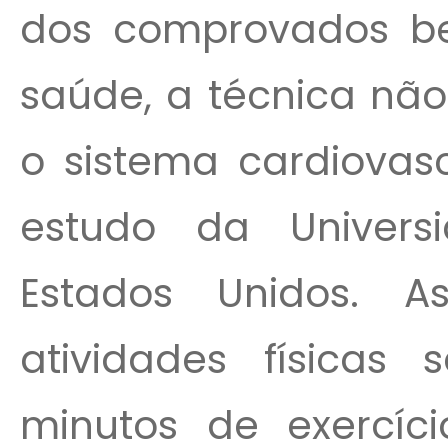
dos comprovados be
saúde, a técnica não
o sistema cardiovas
estudo da Univers
Estados Unidos. 
atividades física
minutos de exercíc