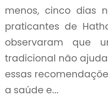
menos, cinco dias 
praticantes de Hath
observaram que u
tradicional não ajuda
essas recomendações
a saúde e...