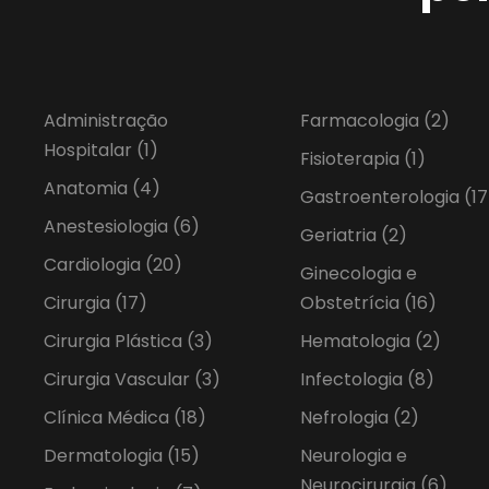
Administração
Farmacologia
(2)
Hospitalar
(1)
Fisioterapia
(1)
Anatomia
(4)
Gastroenterologia
(17
Anestesiologia
(6)
Geriatria
(2)
Cardiologia
(20)
Ginecologia e
Cirurgia
(17)
Obstetrícia
(16)
Cirurgia Plástica
(3)
Hematologia
(2)
Cirurgia Vascular
(3)
Infectologia
(8)
Clínica Médica
(18)
Nefrologia
(2)
Dermatologia
(15)
Neurologia e
Neurocirurgia
(6)