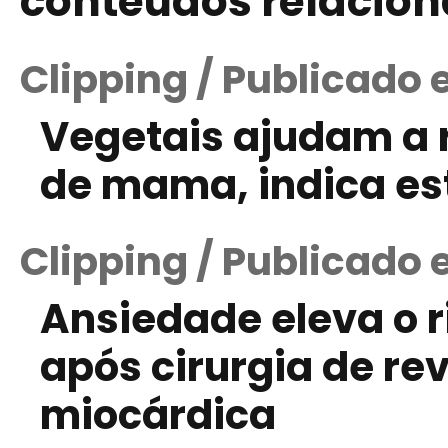
conteúdos relacio
Clipping / Publicado
Vegetais ajudam a r
de mama, indica es
Clipping / Publicado
Ansiedade eleva o r
após cirurgia de re
miocárdica