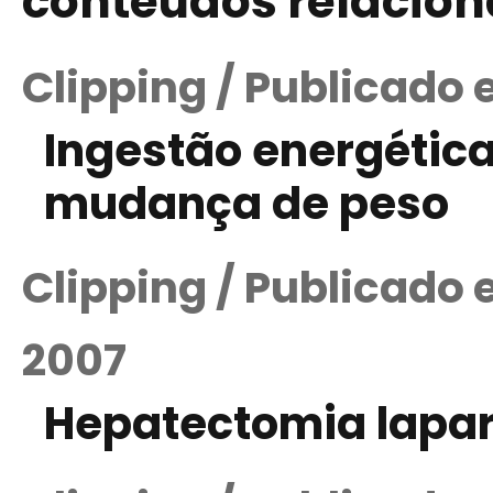
conteúdos relacio
Clipping / Publicado 
Ingestão energétic
mudança de peso
Clipping / Publicado
2007
Hepatectomia lapa