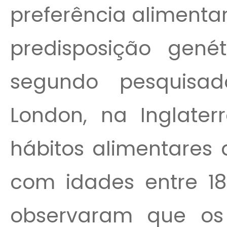
preferência alimenta
predisposição gené
segundo pesquisad
London, na Inglate
hábitos alimentares
com idades entre 18 
observaram que os