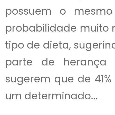
possuem o mesmo p
probabilidade muito
tipo de dieta, sugeri
parte de herança g
sugerem que de 41% 
um determinado...