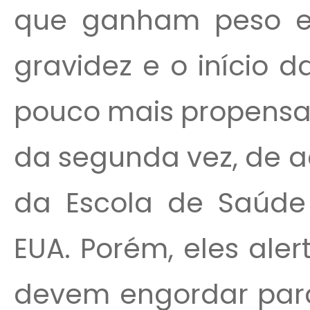
que ganham peso ent
gravidez e o início
pouco mais propensas
da segunda vez, de 
da Escola de Saúde 
EUA. Porém, eles ale
devem engordar para