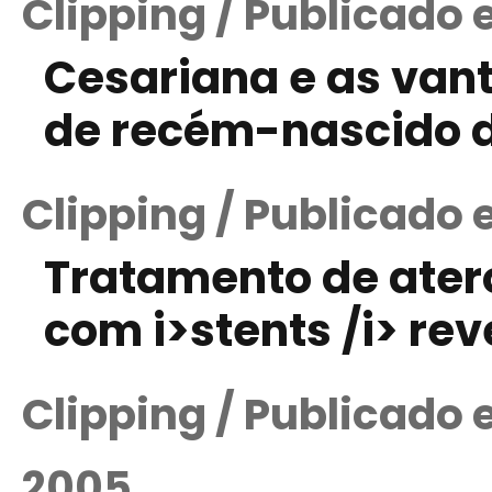
Clipping / Publicado 
Cesariana e as van
de recém-nascido d
Clipping / Publicado
Tratamento de ater
com i>stents /i> re
Clipping / Publicado
2005