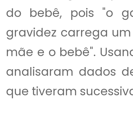
do bebê, pois "o 
gravidez carrega um 
mãe e o bebê". Usand
analisaram dados de
que tiveram sucessiva