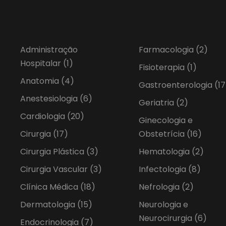
Administração
Farmacologia
(2)
Hospitalar
(1)
Fisioterapia
(1)
Anatomia
(4)
Gastroenterologia
(17
Anestesiologia
(6)
Geriatria
(2)
Cardiologia
(20)
Ginecologia e
Cirurgia
(17)
Obstetrícia
(16)
Cirurgia Plástica
(3)
Hematologia
(2)
Cirurgia Vascular
(3)
Infectologia
(8)
Clínica Médica
(18)
Nefrologia
(2)
Dermatologia
(15)
Neurologia e
Neurocirurgia
(6)
Endocrinologia
(7)