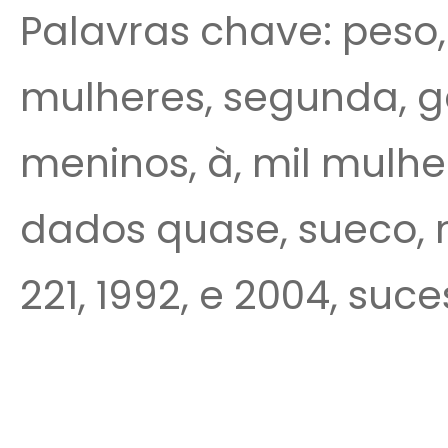
Palavras chave: peso
mulheres, segunda, g
meninos, à, mil mulhe
dados quase, sueco, m
221, 1992, e 2004, suce