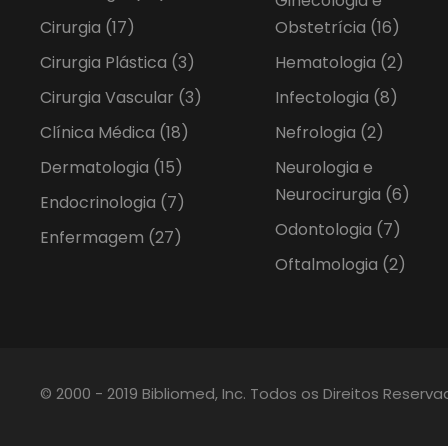
Ginecologia e
Cirurgia
(17)
Obstetrícia
(16)
Cirurgia Plástica
(3)
Hematologia
(2)
Cirurgia Vascular
(3)
Infectologia
(8)
Clínica Médica
(18)
Nefrologia
(2)
Dermatologia
(15)
Neurologia e
Neurocirurgia
(6)
Endocrinologia
(7)
Odontologia
(7)
Enfermagem
(27)
Oftalmologia
(2)
© 2000 - 2019 Bibliomed, Inc. Todos os Direitos Reserv