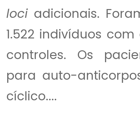
loci
adicionais. Fora
1.522 indivíduos com 
controles. Os pacie
para auto-anticorpos
cíclico....