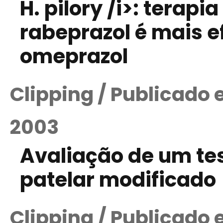
H. pilory /i>: terapi
rabeprazol é mais e
omeprazol
Clipping / Publicado
2003
Avaliação de um tes
patelar modificado
Clipping / Publicado 