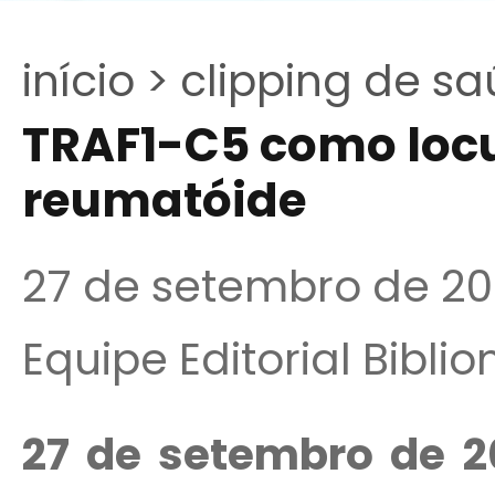
início >
clipping de sa
TRAF1-C5 como locus
reumatóide
27 de setembro de 2
Equipe Editorial Bibli
27 de setembro de 2