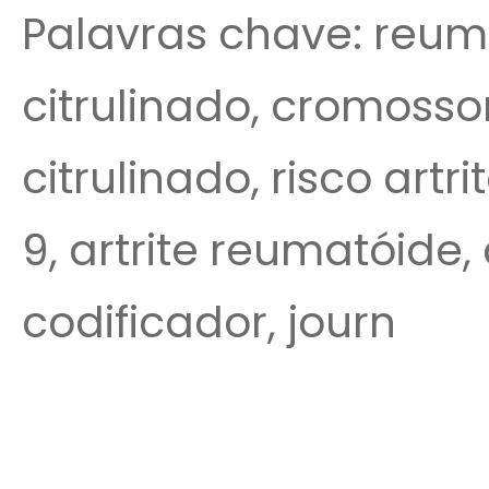
Palavras chave: reumat
citrulinado, cromoss
citrulinado, risco artri
9, artrite reumatóide
codificador, journ