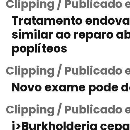
Clipping / Publicado
Tratamento endovas
similar ao reparo a
poplíteos
Clipping / Publicado
Novo exame pode de
Clipping / Publicado 
i>Burkholderia cepa