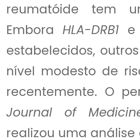
reumatóide tem u
Embora
HLA-DRB1
estabelecidos, outr
nível modesto de ris
recentemente. O pe
Journal of Medicin
realizou uma análise