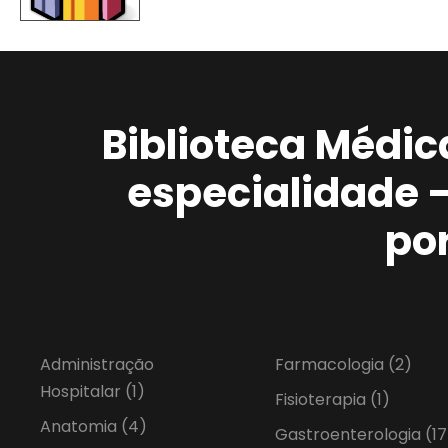
Biblioteca Médic
especialidade 
po
Administração
Farmacologia
(2)
Hospitalar
(1)
Fisioterapia
(1)
Anatomia
(4)
Gastroenterologia
(17