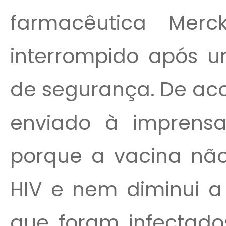
farmacêutica Mer
interrompido após u
de segurança. De a
enviado à imprensa
porque a vacina não
HIV e nem diminui a 
que foram infectado