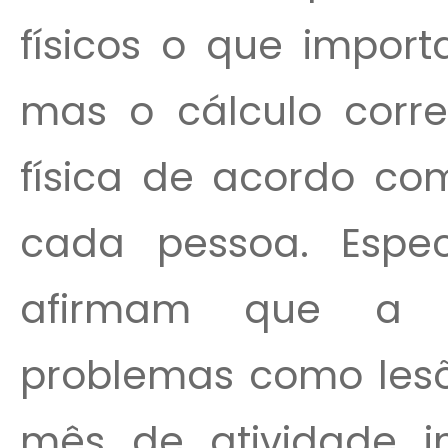
físicos o que import
mas o cálculo corre
física de acordo com
cada pessoa. Espec
afirmam que a av
problemas como lesõ
mês de atividade in