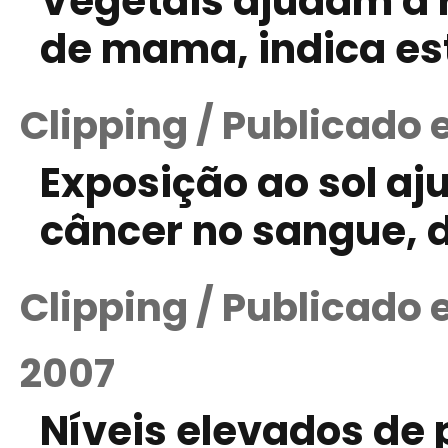
Vegetais ajudam a r
de mama, indica es
Clipping / Publicado 
Exposição ao sol aj
câncer no sangue, d
Clipping / Publicado
2007
Níveis elevados de 