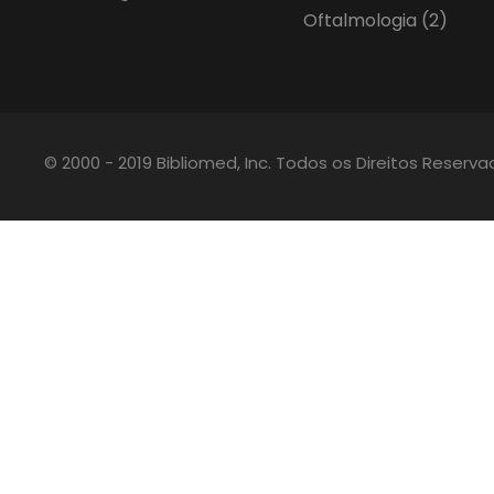
Oftalmologia
(2)
© 2000 - 2019 Bibliomed, Inc. Todos os Direitos Reserv