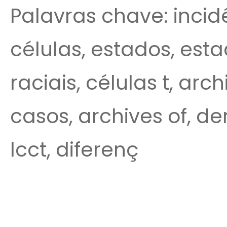
Palavras chave: incidê
células, estados, est
raciais, células t, arc
casos, archives of, d
lcct, diferenç