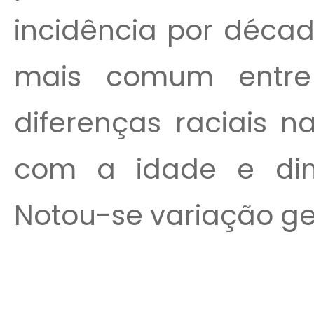
incidência por décad
mais comum entre
diferenças raciais 
com a idade e di
Notou-se variação geo