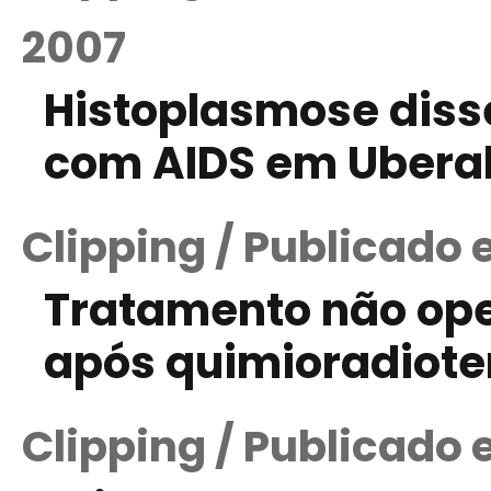
2007
Histoplasmose dis
com AIDS em Uberab
Clipping / Publicado 
Tratamento não oper
após quimioradiote
Clipping / Publicado 