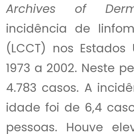
Archives of Der
incidência de linfo
(LCCT) nos Estados 
1973 a 2002. Neste pe
4.783 casos. A incid
idade foi de 6,4 cas
pessoas. Houve ele