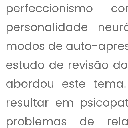
perfeccionismo c
personalidade neuró
modos de auto-apres
estudo de revisão d
abordou este tema.
resultar em psicopat
problemas de rela