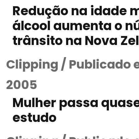
Redução na idade 
álcool aumenta o n
trânsito na Nova Ze
Clipping / Publicado
2005
Mulher passa quase 
estudo