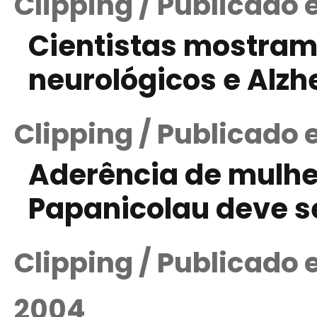
Clipping / Publicado
Cientistas mostram
neurológicos e Alzh
Clipping / Publicado
Aderência de mulh
Papanicolau deve s
Clipping / Publicado
2004