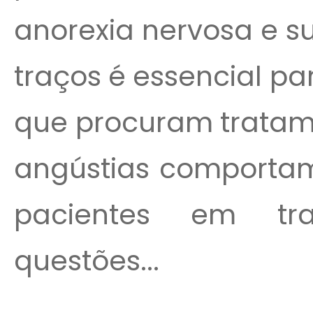
anorexia nervosa e s
traços é essencial pa
que procuram tratam
angústias comportam
pacientes em tr
questões...