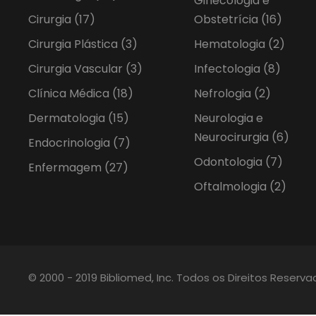
Ginecologia e
Cirurgia
(17)
Obstetrícia
(16)
Cirurgia Plástica
(3)
Hematologia
(2)
Cirurgia Vascular
(3)
Infectologia
(8)
Clínica Médica
(18)
Nefrologia
(2)
Dermatologia
(15)
Neurologia e
Neurocirurgia
(6)
Endocrinologia
(7)
Odontologia
(7)
Enfermagem
(27)
Oftalmologia
(2)
© 2000 - 2019 Bibliomed, Inc. Todos os Direitos Reserv