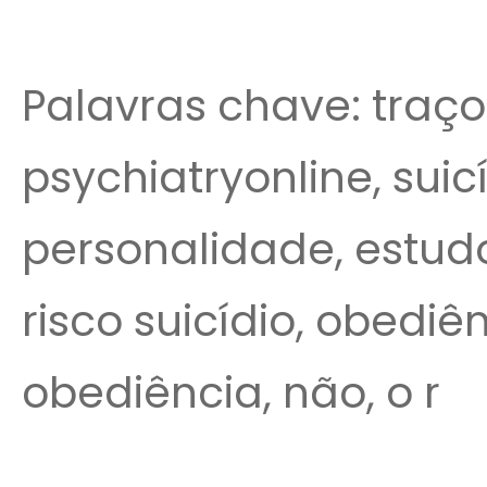
Palavras chave: traço
psychiatryonline, suic
personalidade, estudo,
risco suicídio, obediê
obediência, não, o r