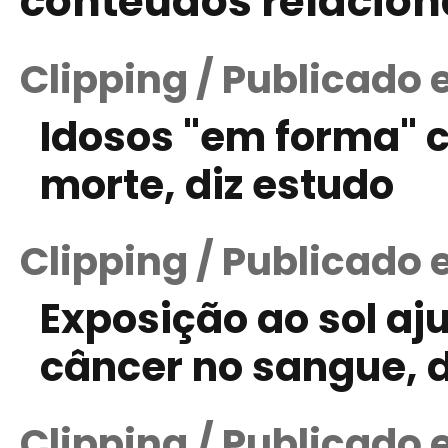
conteúdos relacio
Clipping / Publicado 
Idosos "em forma" 
morte, diz estudo
Clipping / Publicado 
Exposição ao sol aj
câncer no sangue, d
Clipping / Publicado 