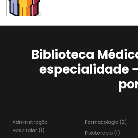
Biblioteca Médic
especialidade 
po
Administração
Farmacologia
(2)
Hospitalar
(1)
Fisioterapia
(1)