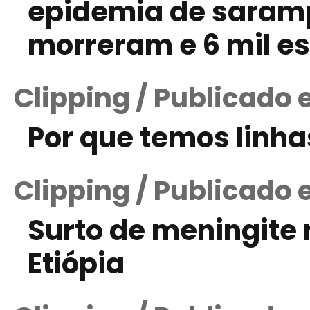
epidemia de saramp
morreram e 6 mil es
Clipping / Publicado
Por que temos linh
Clipping / Publicado 
Surto de meningite
Etiópia