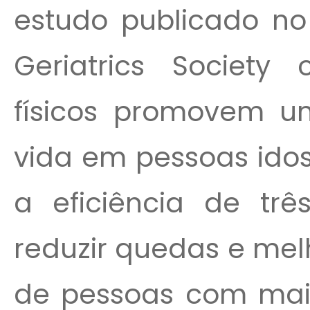
estudo publicado no
Geriatrics Society 
físicos promovem u
vida em pessoas ido
a eficiência de trê
reduzir quedas e mel
de pessoas com mai