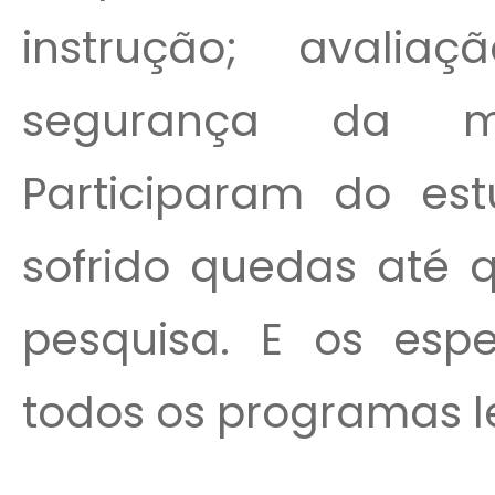
instrução; avali
segurança da mo
Participaram do es
sofrido quedas até 
pesquisa. E os espe
todos os programas l