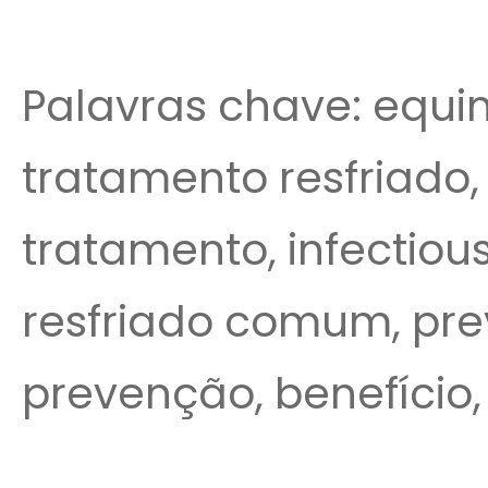
Palavras chave: equi
tratamento resfriado
tratamento, infectiou
resfriado comum, pr
prevenção, benefício,