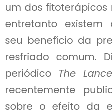
um dos fitoterápico
entretanto existem 
seu benefício da pr
resfriado comum. D
periódico
The Lance
recentemente publ
sobre o efeito da e