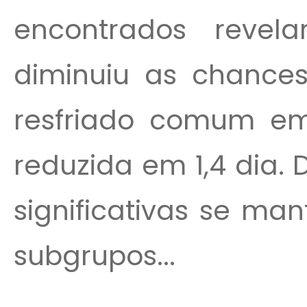
encontrados reve
diminuiu as chance
resfriado comum em
reduzida em 1,4 dia.
significativas se ma
subgrupos...