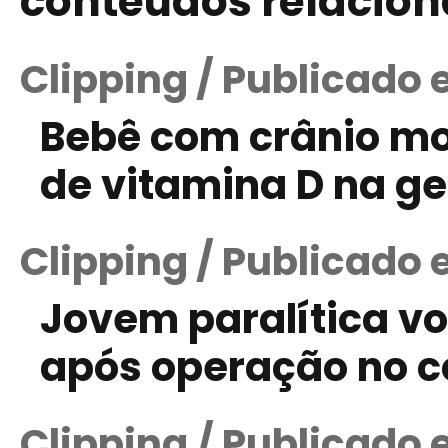
conteúdos relacio
Clipping / Publicado 
Bebê com crânio mol
de vitamina D na g
Clipping / Publicado 
Jovem paralítica vo
após operação no c
Clipping / Publicado 