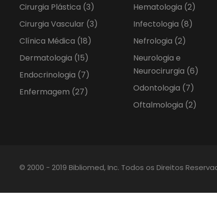
Cirurgia Plástica
(3)
Hematologia
(2)
Cirurgia Vascular
(3)
Infectologia
(8)
Clínica Médica
(18)
Nefrologia
(2)
Dermatologia
(15)
Neurologia e
Neurocirurgia
(6)
Endocrinologia
(7)
Odontologia
(7)
Enfermagem
(27)
Oftalmologia
(2)
© 2000 - 2019 Bibliomed, Inc. Todos os Direitos Reserv