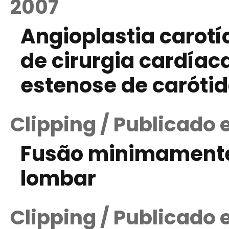
2007
Angioplastia carot
de cirurgia cardía
estenose de caróti
Clipping / Publicado 
Fusão minimamente
lombar
Clipping / Publicado 