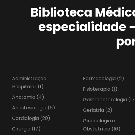
Biblioteca Médic
especialidade 
po
Administração
Farmacologia
(2)
Hospitalar
(1)
Fisioterapia
(1)
Anatomia
(4)
Gastroenterologia
(17
Anestesiologia
(6)
Geriatria
(2)
Cardiologia
(20)
Ginecologia e
Cirurgia
(17)
Obstetrícia
(16)