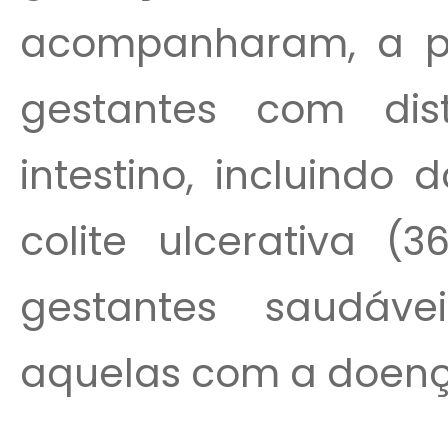
acompanharam, a par
gestantes com dist
intestino, incluindo
colite ulcerativa (
gestantes saudáv
aquelas com a doenç