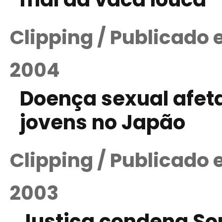
Clipping / Publicado
2004
Doença sexual afeta
jovens no Japão
Clipping / Publicado
2003
Justiça condena Sou