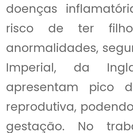
doenças inflamatóri
risco de ter fil
anormalidades, segu
Imperial, da Ingl
apresentam pico d
reprodutiva, podendo
gestação. No trab