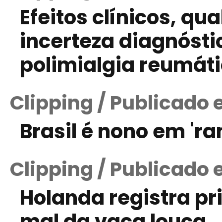
Efeitos clínicos, qu
incerteza diagnósti
polimialgia reumát
Clipping / Publicado 
Brasil é nono em 'ra
Clipping / Publicado 
Holanda registra p
mal da vaca louca