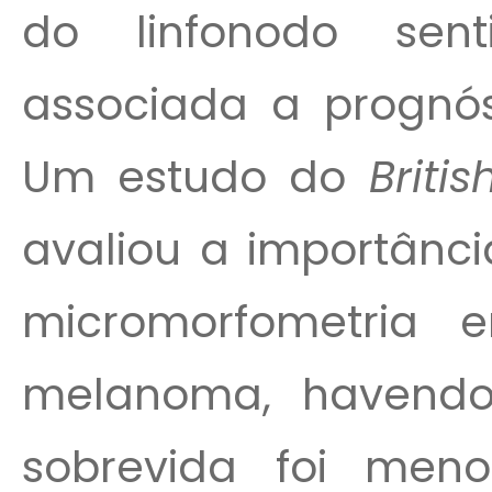
do linfonodo sen
associada a prognó
Um estudo do
Briti
avaliou a importânci
micromorfometria 
melanoma, havendo
sobrevida foi men