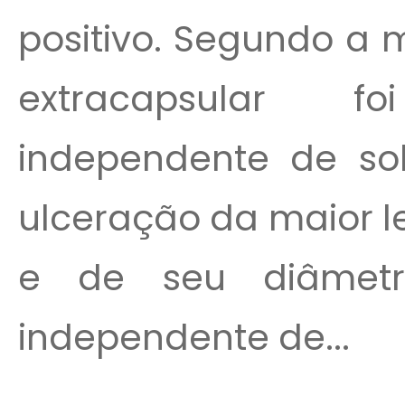
positivo. Segundo a 
extracapsular f
independente de sob
ulceração da maior l
e de seu diâmetr
independente de...