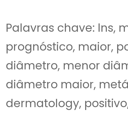
Palavras chave: lns,
prognóstico, maior, p
diâmetro, menor diâm
diâmetro maior, metá
dermatology, positivo,