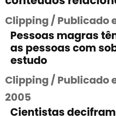
conteúdos relacio
Clipping / Publicado
Pessoas magras têm
as pessoas com sob
estudo
Clipping / Publicado
2005
Cientistas decifra