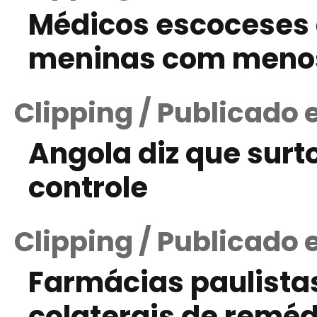
Médicos escoceses 
meninas com menos
Clipping / Publicado
Angola diz que surt
controle
Clipping / Publicado 
Farmácias paulistas
colaterais de reméd