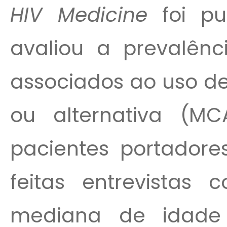
HIV Medicine
foi pu
avaliou a prevalênc
associados ao uso d
ou alternativa (
pacientes portadore
feitas entrevistas 
mediana de idade