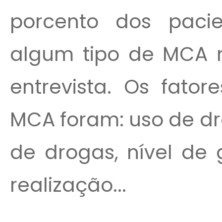
porcento dos paci
algum tipo de MCA n
entrevista. Os fato
MCA foram: uso de dro
de drogas, nível de 
realização...