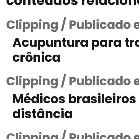
conteúdos relacio
Clipping / Publicado
Acupuntura para tr
crônica
Clipping / Publicado
Médicos brasileiro
distância
Clipping / Publicado