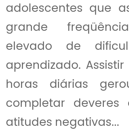
adolescentes que as
grande freqüênci
elevado de dific
aprendizado. Assistir
horas diárias ger
completar deveres 
atitudes negativas...