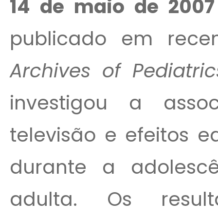
14 de maio de 2007 
publicado em recen
Archives of Pediatri
investigou a assoc
televisão e efeitos e
durante a adolescê
adulta. Os resu