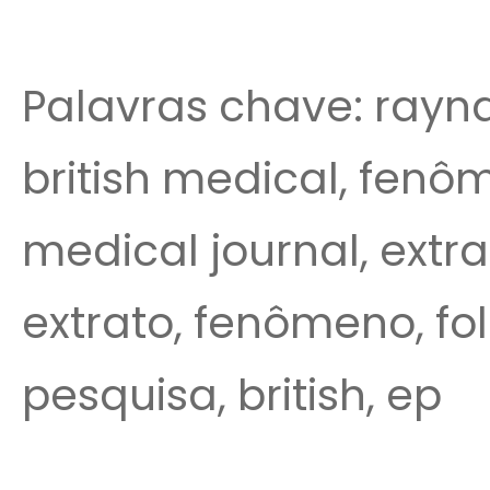
Palavras chave: rayna
british medical, fenô
medical journal, extra
extrato, fenômeno, fol
pesquisa, british, ep