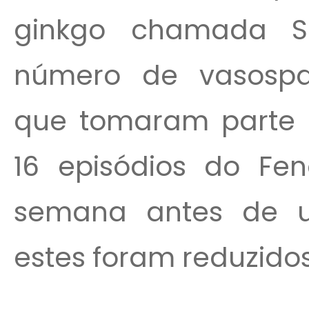
ginkgo chamada Se
número de vasospa
que tomaram parte 
16 episódios do F
semana antes de u
estes foram reduzidos 