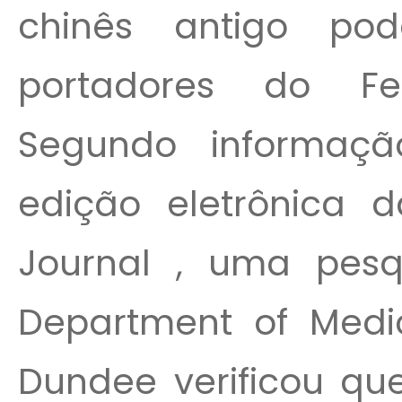
chinês antigo po
portadores do F
Segundo informaç
edição eletrônica da
Journal , uma pes
Department of Medi
Dundee verificou qu