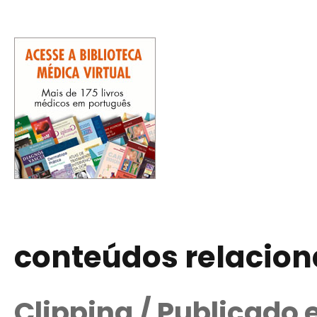
conteúdos relacio
Clipping / Publicado 