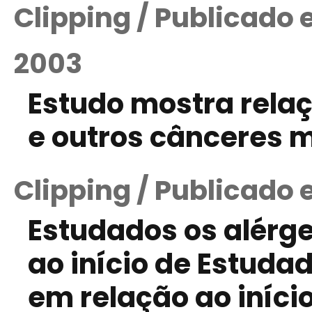
Clipping / Publicado
2003
Estudo mostra relaç
e outros cânceres m
Clipping / Publicado
Estudados os alérg
ao início de Estuda
em relação ao iníci