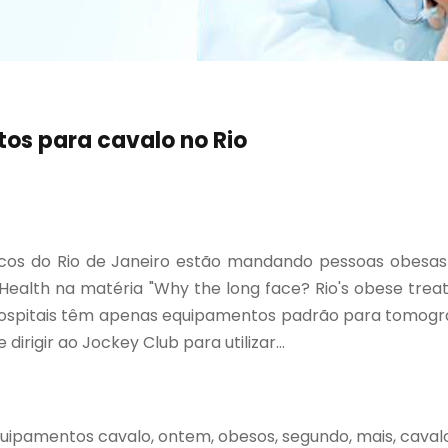
s para cavalo no Rio
icos do Rio de Janeiro estão mandando pessoas obesa
Health na matéria "Why the long face? Rio's obese treat
ospitais têm apenas equipamentos padrão para tomograf
rigir ao Jockey Club para utilizar...
pamentos cavalo, ontem, obesos, segundo, mais, cavalos, têm