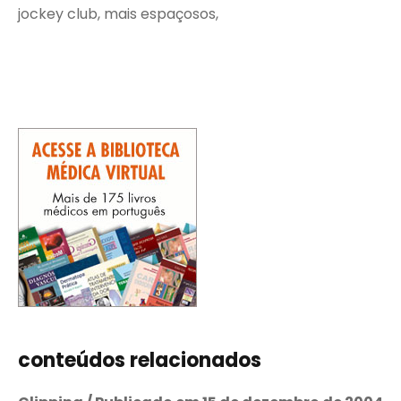
jockey club, mais espaçosos,
conteúdos relacionados