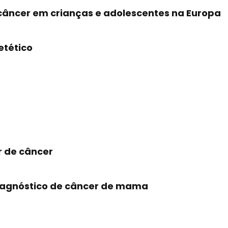
 câncer em crianças e adolescentes na Europa
etético
r de câncer
 diagnóstico de câncer de mama