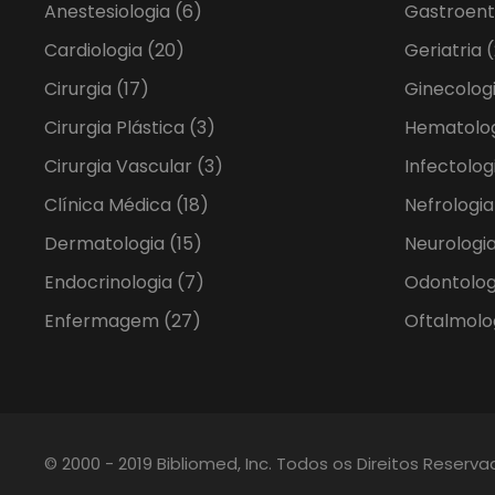
Anestesiologia
(6)
Gastroent
Cardiologia
(20)
Geriatria
(
Cirurgia
(17)
Ginecolog
Cirurgia Plástica
(3)
Hematolo
Cirurgia Vascular
(3)
Infectolog
Clínica Médica
(18)
Nefrologi
Dermatologia
(15)
Neurologia
Endocrinologia
(7)
Odontolo
Enfermagem
(27)
Oftalmolo
© 2000 - 2019 Bibliomed, Inc. Todos os Direitos Reserv