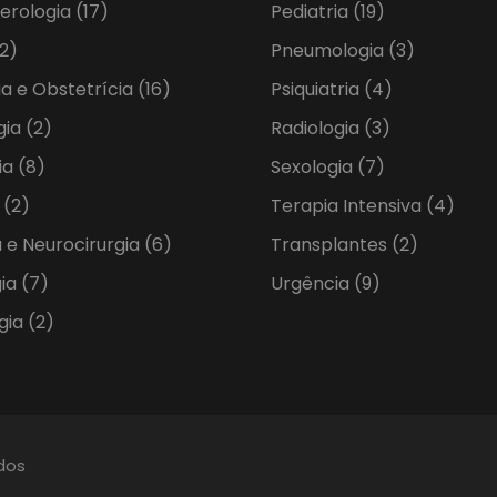
erologia
(17)
Pediatria
(19)
2)
Pneumologia
(3)
ia e Obstetrícia
(16)
Psiquiatria
(4)
gia
(2)
Radiologia
(3)
ia
(8)
Sexologia
(7)
a
(2)
Terapia Intensiva
(4)
 e Neurocirurgia
(6)
Transplantes
(2)
gia
(7)
Urgência
(9)
gia
(2)
ados