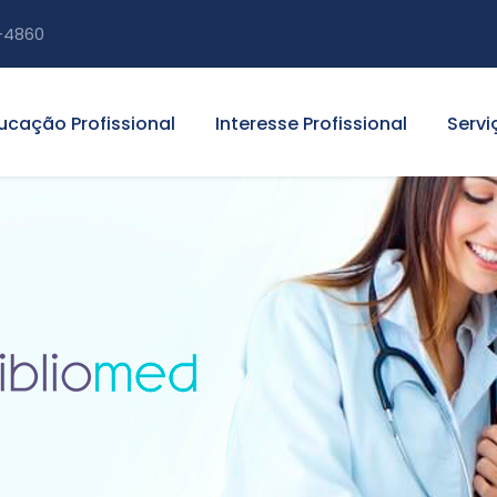
-4860
ucação Profissional
Interesse Profissional
Servi