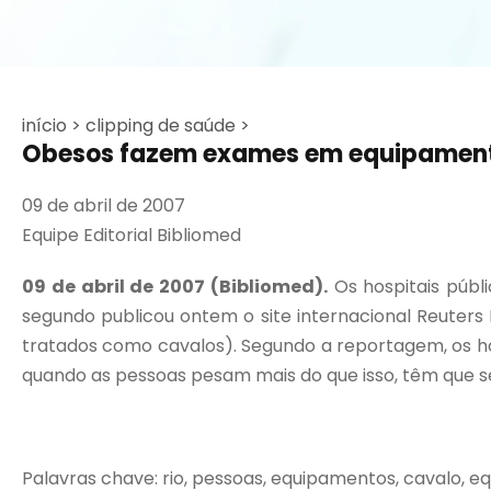
início >
clipping de saúde >
Obesos fazem exames em equipamento
09 de abril de 2007
Equipe Editorial Bibliomed
09 de abril de 2007 (Bibliomed).
Os hospitais públ
segundo publicou ontem o site internacional Reuters 
tratados como cavalos). Segundo a reportagem, os h
quando as pessoas pesam mais do que isso, têm que se di
Palavras chave: rio, pessoas, equipamentos, cavalo, equi