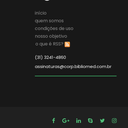
início
quem somos
condições de uso
nosso objetivo
o que é RSS?
(31) 3241-4860
assinaturas@corp.bibliomed.com.br