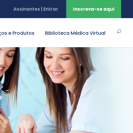
Assinantes | Entrar
Inscreva-se aqui
ços e Produtos
Biblioteca Médica Virtual