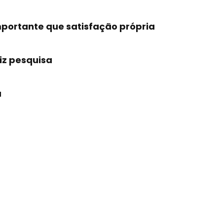
mportante que satisfação própria
iz pesquisa
a