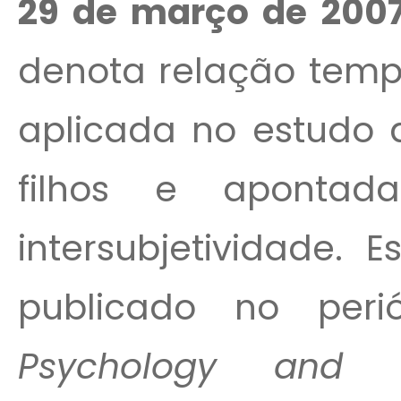
29 de março de 2007
denota relação tempo
aplicada no estudo d
filhos e aponta
intersubjetividade.
publicado no per
Psychology and P