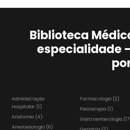
Biblioteca Médic
especialidade 
po
Administração
Farmacologia
(2)
Hospitalar
(1)
Fisioterapia
(1)
Anatomia
(4)
Gastroenterologia
(17
Anestesiologia
(6)
Geriatria
(2)