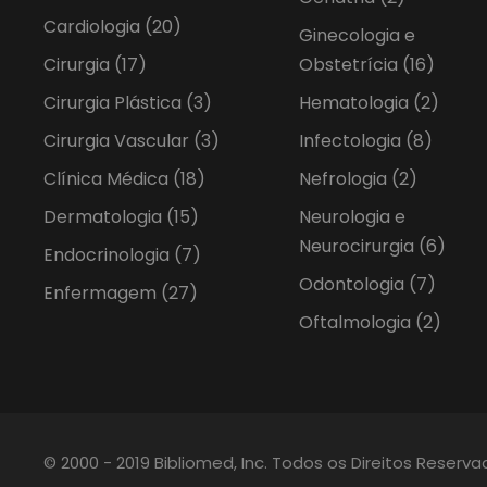
Cardiologia
(20)
Ginecologia e
Cirurgia
(17)
Obstetrícia
(16)
Cirurgia Plástica
(3)
Hematologia
(2)
Cirurgia Vascular
(3)
Infectologia
(8)
Clínica Médica
(18)
Nefrologia
(2)
Dermatologia
(15)
Neurologia e
Neurocirurgia
(6)
Endocrinologia
(7)
Odontologia
(7)
Enfermagem
(27)
Oftalmologia
(2)
© 2000 - 2019 Bibliomed, Inc. Todos os Direitos Reserv