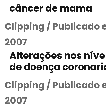
câncer de mama
Clipping / Publicado
2007
Alterações nos nívei
de doença coronar
Clipping / Publicado
2007