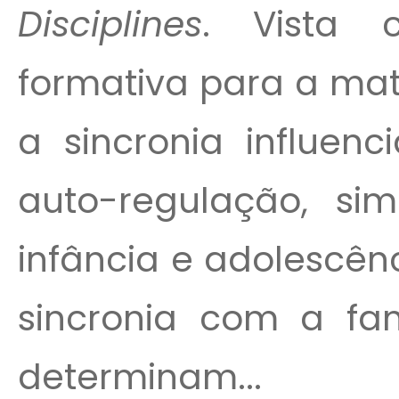
Disciplines
. Vista 
formativa para a mat
a sincronia influen
auto-regulação, si
infância e adolescên
sincronia com a fam
determinam...