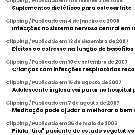
Clipping / Publicado em 1 de fevereiro de 2008
Suplementos dietéticos para osteoartrite
Clipping / Publicado em 4 de janeiro de 2008
Infecções no sistema nervoso central em 
Clipping / Publicado em 13 de dezembro de 2007
Efeitos do estresse na função de basófilos 
Clipping / Publicado em 10 de setembro de 2007
Crianças com infecções respiratórias reco
Clipping / Publicado em 15 de agosto de 2007
Adolescente inglesa vai parar no hospital
Clipping / Publicado em 7 de agosto de 2007
Meditação pode ajudar a melhorar o bem 
Clipping / Publicado em 25 de maio de 2006
Pílula "tira" paciente de estado vegetativo