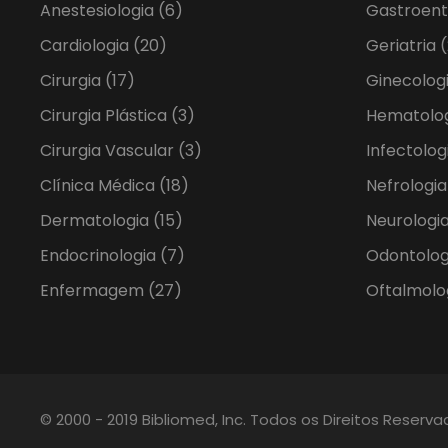
Anestesiologia
(6)
Gastroent
Cardiologia
(20)
Geriatria
(
Cirurgia
(17)
Ginecolog
Cirurgia Plástica
(3)
Hematolo
Cirurgia Vascular
(3)
Infectolog
Clínica Médica
(18)
Nefrologi
Dermatologia
(15)
Neurologia
Endocrinologia
(7)
Odontolo
Enfermagem
(27)
Oftalmolo
© 2000 - 2019 Bibliomed, Inc. Todos os Direitos Reserv