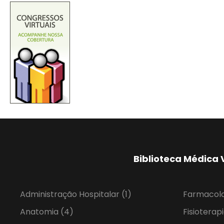
Biblioteca Médica 
Administração Hospitalar
(1)
Farmacol
Anatomia
(4)
Fisioterap