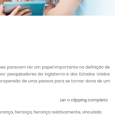
enes parecem ter um papel importante na definição de
or pesquisadores da Inglaterra e dos Estados Unidos
 propensão de uma pessoa para se tornar dona de um
Ler o clipping completo
 herança, herança, herança relativamente, vinculada