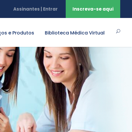
Assinantes | Entrar
Inscreva-se aqui
ços e Produtos
Biblioteca Médica Virtual