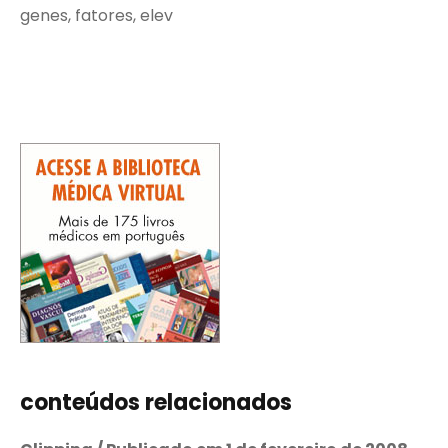
genes, fatores, elev
conteúdos relacionados