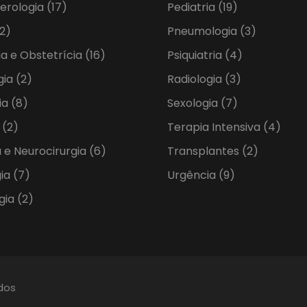
erologia
(17)
Pediatria
(19)
2)
Pneumologia
(3)
ia e Obstetrícia
(16)
Psiquiatria
(4)
gia
(2)
Radiologia
(3)
ia
(8)
Sexologia
(7)
a
(2)
Terapia Intensiva
(4)
 e Neurocirurgia
(6)
Transplantes
(2)
gia
(7)
Urgência
(9)
gia
(2)
ados