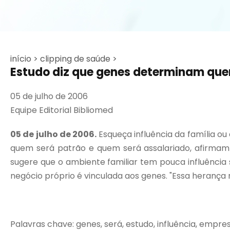
início >
clipping de saúde >
Estudo diz que genes determinam que
05 de julho de 2006
Equipe Editorial Bibliomed
05 de julho de 2006.
Esqueça influência da família o
quem será patrão e quem será assalariado, afirmam 
sugere que o ambiente familiar tem pouca influênc
negócio próprio é vinculada aos genes. "Essa herança 
Palavras chave: genes, será, estudo, influência, empre