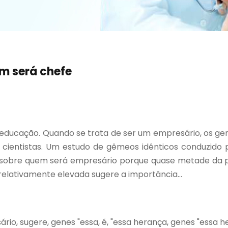
m será chefe
u educação. Quando se trata de ser um empresário, os g
cientistas. Um estudo de gêmeos idênticos conduzido p
ia sobre quem será empresário porque quase metade da
relativamente elevada sugere a importância...
sário, sugere, genes "essa, é, "essa herança, genes "essa