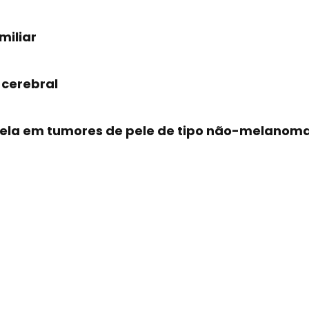
miliar
 cerebral
inela em tumores de pele de tipo não-melanom