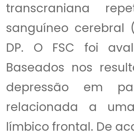
transcraniana repe
sanguíneo cerebral 
DP. O FSC foi aval
Baseados nos result
depressão em pa
relacionada a uma
límbico frontal. De aco