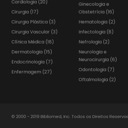
Cardiologia
(20)
Ginecologia e
Cirurgia
(17)
Obstetrícia
(16)
Cirurgia Plástica
(3)
Hematologia
(2)
Cirurgia Vascular
(3)
Infectologia
(8)
Clínica Médica
(18)
Nefrologia
(2)
Dermatologia
(15)
Neurologia e
Neurocirurgia
(6)
Endocrinologia
(7)
Odontologia
(7)
Enfermagem
(27)
Oftalmologia
(2)
© 2000 - 2019 Bibliomed, Inc. Todos os Direitos Reserv