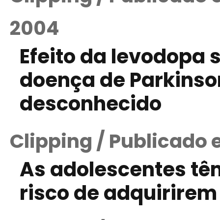
2004
Efeito da levodopa 
doença de Parkins
desconhecido
Clipping / Publicado
As adolescentes tê
risco de adquirire