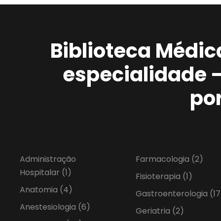
Biblioteca Médic
especialidade 
po
Administração
Farmacologia
(2)
Hospitalar
(1)
Fisioterapia
(1)
Anatomia
(4)
Gastroenterologia
(17
Anestesiologia
(6)
Geriatria
(2)