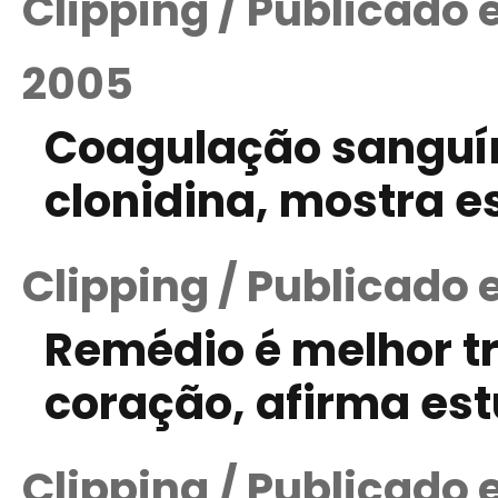
Clipping / Publicado
2005
Coagulação sanguín
clonidina, mostra e
Clipping / Publicado
Remédio é melhor t
coração, afirma es
Clipping / Publicado