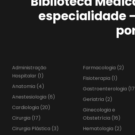
Biblioteca Médic
especialidade 
po
Administração
Farmacologia
(2)
Hospitalar
(1)
Fisioterapia
(1)
Anatomia
(4)
Gastroenterologia
(17
Anestesiologia
(6)
Geriatria
(2)
Cardiologia
(20)
Ginecologia e
Cirurgia
(17)
Obstetrícia
(16)
Cirurgia Plástica
(3)
Hematologia
(2)