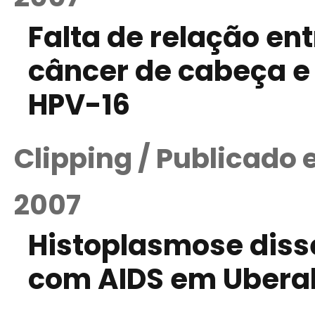
Falta de relação ent
câncer de cabeça e
HPV-16
Clipping / Publicado
2007
Histoplasmose dis
com AIDS em Uberab