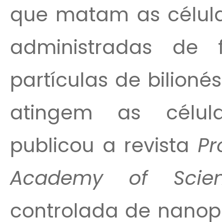
que matam as célul
administradas de
partículas de bilion
atingem as célul
publicou a revista
Pr
Academy of Scien
controlada de nanopa