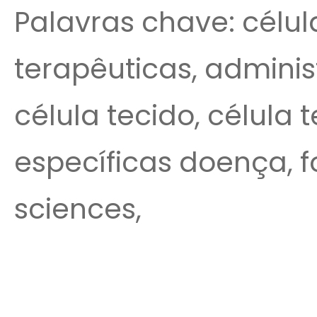
Palavras chave: célul
terapêuticas, adminis
célula tecido, célula
específicas doença, f
sciences,