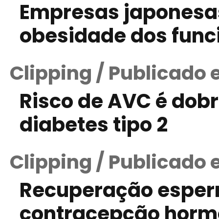
Empresas japonesas
obesidade dos func
Clipping / Publicado 
Risco de AVC é do
diabetes tipo 2
Clipping / Publicado
Recuperação esper
contracepção horm