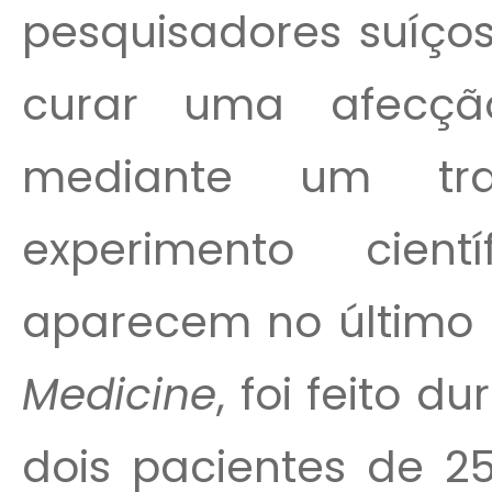
pesquisadores suíço
curar uma afecçã
mediante um tra
experimento cientí
aparecem no último 
Medicine
, foi feito 
dois pacientes de 2