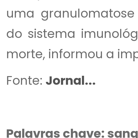
uma granulomatose s
do sistema imunológ
morte, informou a im
Fonte:
Jornal...
Palavras chave: sang