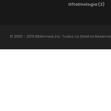
Oftalmologia
(2)
© 2000 - 2019 Bibliomed, Inc. Todos os Direitos Reserv