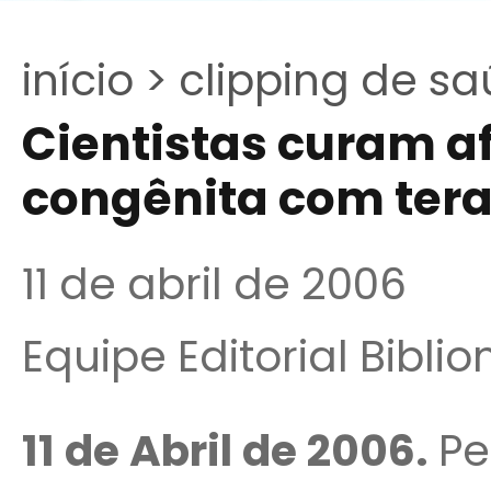
início >
clipping de sa
Cientistas curam 
congênita com tera
11 de abril de 2006
Equipe Editorial Bibli
11 de Abril de 2006.
Pe