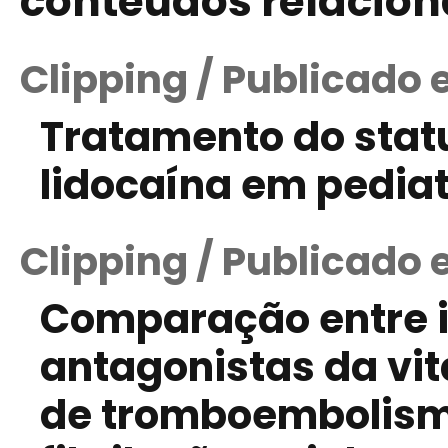
conteúdos relacio
Clipping / Publicado
Tratamento do stat
lidocaína em pediat
Clipping / Publicado 
Comparação entre i
antagonistas da vi
de tromboembolism