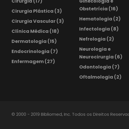
Cirurgia
(17)
Ginecologia e
Obstetrícia
(16)
Cirurgia Plástica
(3)
Hematologia
(2)
Cirurgia Vascular
(3)
Infectologia
(8)
Clínica Médica
(18)
Nefrologia
(2)
Dermatologia
(15)
Neurologia e
Endocrinologia
(7)
Neurocirurgia
(6)
Enfermagem
(27)
Odontologia
(7)
Oftalmologia
(2)
© 2000 - 2019 Bibliomed, Inc. Todos os Direitos Reserv