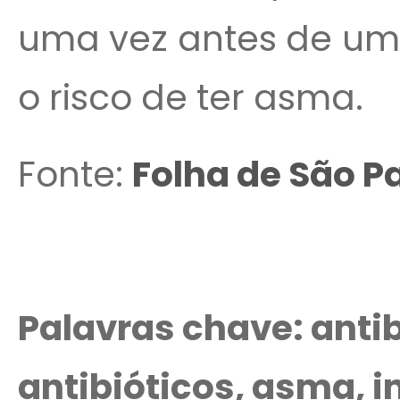
uma vez antes de um
o risco de ter asma.
Fonte:
Folha de São Pa
Palavras chave: antib
antibióticos, asma, i