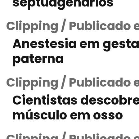
septuagenários
Clipping / Publicado 
Anestesia em gesta
paterna
Clipping / Publicado 
Cientistas descobr
músculo em osso
Clipping / Publicado