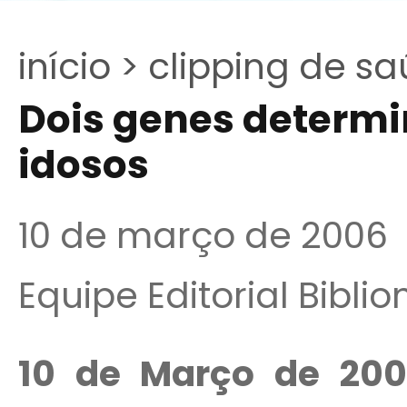
início >
clipping de sa
Dois genes determi
idosos
10 de março de 2006
Equipe Editorial Bibli
10 de Março de 20