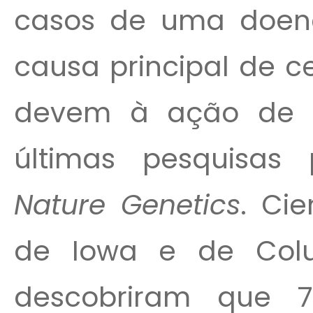
casos de uma doen
causa principal de c
devem à ação de d
últimas pesquisas 
Nature Genetics
. Cie
de Iowa e de Colu
descobriram que 