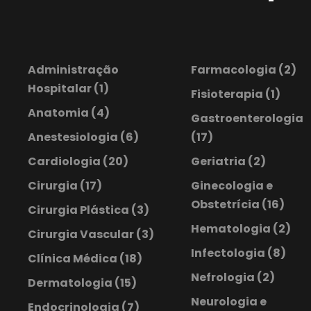
Administração
Farmacologia
(2)
Hospitalar
(1)
Fisioterapia
(1)
Anatomia
(4)
Gastroenterologia
Anestesiologia
(6)
(17)
Cardiologia
(20)
Geriatria
(2)
Cirurgia
(17)
Ginecologia e
Obstetrícia
(16)
Cirurgia Plástica
(3)
Hematologia
(2)
Cirurgia Vascular
(3)
Infectologia
(8)
Clínica Médica
(18)
Nefrologia
(2)
Dermatologia
(15)
Neurologia e
Endocrinologia
(7)