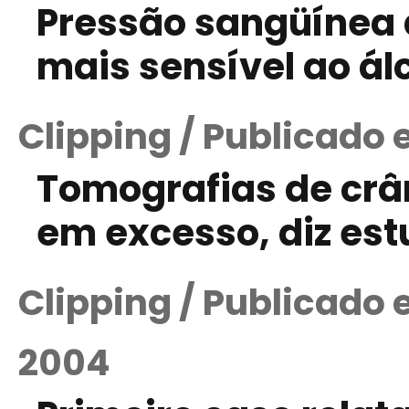
Pressão sangüínea 
mais sensível ao ál
Clipping / Publicado 
Tomografias de crâ
em excesso, diz es
Clipping / Publicado 
2004