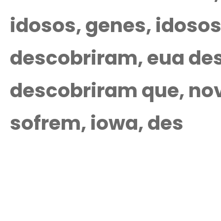
idosos, genes, idosos
descobriram, eua de
descobriram que, nov
sofrem, iowa, des