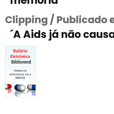
memória
Clipping / Publicado
´A Aids já não cau