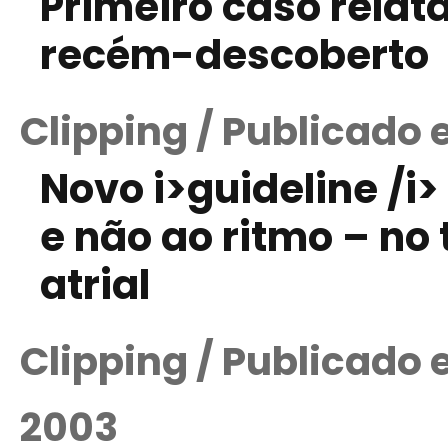
Primeiro caso relat
recém-descoberto
Clipping / Publicado 
Novo i>guideline /i>
e não ao ritmo – no
atrial
Clipping / Publicado
2003