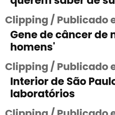
querem saber de s
Clipping / Publicado
Gene de câncer de
homens'
Clipping / Publicado 
Interior de São Pau
laboratórios
Clipping / Publicado