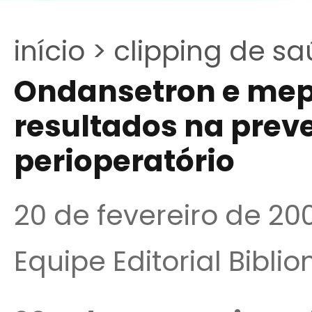
início >
clipping de sa
Ondansetron e mep
resultados na prev
perioperatório
20 de fevereiro de 20
Equipe Editorial Bibli