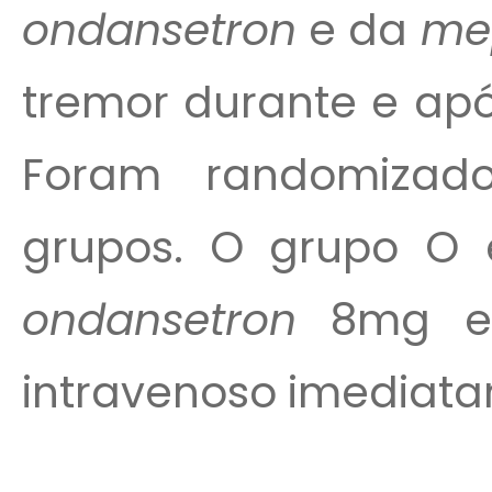
ondansetron
e da
me
tremor durante e apó
Foram randomizad
grupos. O grupo O
ondansetron
8mg 
intravenoso imediata