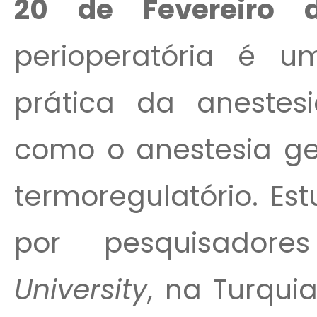
20 de Fevereiro
perioperatória é
prática da anestesi
como o anestesia ger
termoregulatório. Es
por pesquisado
University
, na Turqui