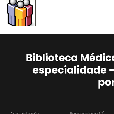
Biblioteca Médic
especialidade 
po
Administração
Farmacologia
(2)