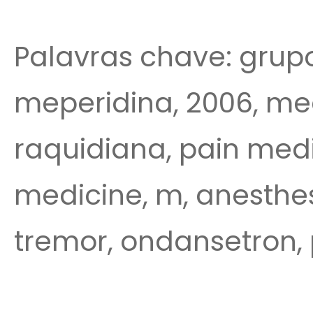
Palavras chave: grupo
meperidina, 2006, med
raquidiana, pain medi
medicine, m, anesthe
tremor, ondansetron, 