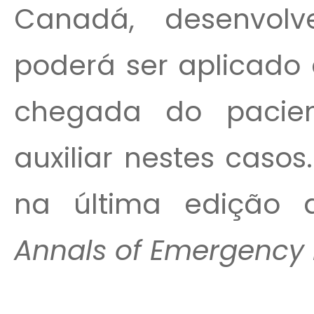
Canadá, desenvol
poderá ser aplicado 
chegada do pacien
auxiliar nestes caso
na última edição d
Annals of Emergency