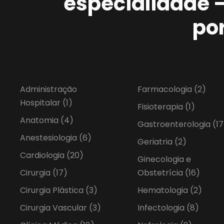
especialidade 
po
Administração
Farmacologia
(2)
Hospitalar
(1)
Fisioterapia
(1)
Anatomia
(4)
Gastroenterologia
(17
Anestesiologia
(6)
Geriatria
(2)
Cardiologia
(20)
Ginecologia e
Cirurgia
(17)
Obstetrícia
(16)
Cirurgia Plástica
(3)
Hematologia
(2)
Cirurgia Vascular
(3)
Infectologia
(8)