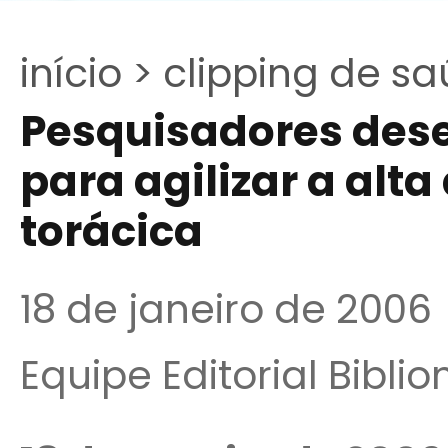
início >
clipping de sa
Pesquisadores des
para agilizar a alt
torácica
18 de janeiro de 2006
Equipe Editorial Bibli