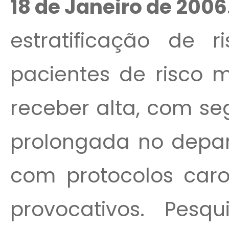
18 de Janeiro de 2006
estratificação de r
pacientes de risco 
receber alta, com s
prolongada no depa
com protocolos caro
provocativos. Pesq