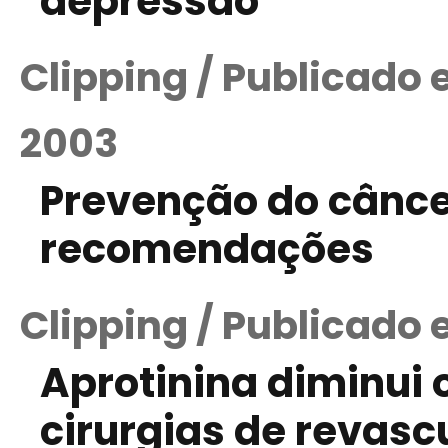
depressão
Clipping / Publicado
2003
Prevenção do cânc
recomendações
Clipping / Publicado 
Aprotinina diminui
cirurgias de revasc