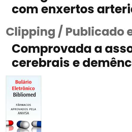
com enxertos arteri
Clipping / Publicado 
Comprovada a assoc
cerebrais e demênc