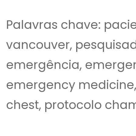
Palavras chave: pacie
vancouver, pesquisador
emergência, emergenc
emergency medicine
chest, protocolo cha