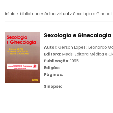
início >
biblioteca médica virtual >
Sexologia e Ginecolog
Sexologia e Ginecologia -
Autor:
Gerson Lopes ; Leonardo Goo
Editora:
Medsi Editora Médica e Ci
Publicação:
1995
Edição:
Páginas:
Sinopse: