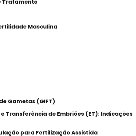
 e Tratamento
ertilidade Masculina
a de Gametas (GIFT)
F) e Transferência de Embriões (ET): Indicações
lação para Fertilização Assistida