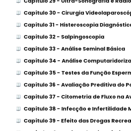
Capítulo 29 - Ultra-Sonografia e Radi
Capítulo 30 - Cirurgia Videolaparoscóp
Capítulo 31 - Histeroscopia Diagnóstica
Capítulo 32 - Salpingoscopia
Capítulo 33 - Análise Seminal Básica
Capítulo 34 - Análise Computaridori
Capítulo 35 - Testes da Função Esper
Capítulo 36 - Avaliação Preditiva do P
Capítulo 37 - Citometria de Fluxo na 
Capítulo 38 - Infecção e Infertilidade
Capítulo 39 - Efeito das Drogas Recrea