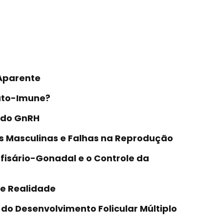
 Aparente
Auto-Imune?
s do GnRH
s Masculinas e Falhas na Reprodução
ofisário-Gonadal e o Controle da
s e Realidade
 do Desenvolvimento Folicular Múltiplo