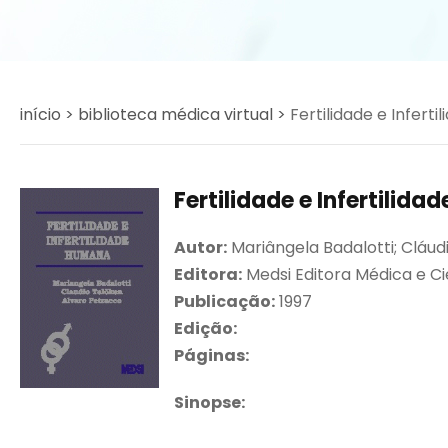
início >
biblioteca médica virtual >
Fertilidade e Inferti
Fertilidade e Infertilida
Autor:
Mariângela Badalotti; Cláud
Editora:
Medsi Editora Médica e Ci
Publicação:
1997
Edição:
Páginas:
Sinopse: