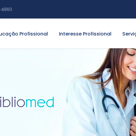
-4860
ucação Profissional
Interesse Profissional
Servi