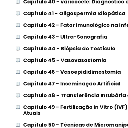
Capítulo 40 - varicocele: Diagnóstico
Capítulo 41 - Oligospermia Idiopática
Capítulo 42 - Fator Imunológico na Inf
Capítulo 43 - Ultra-Sonografia
Capítulo 44 - Biópsia do Testículo
Capítulo 45 - Vasovasostomia
Capítulo 46 - Vasoepididimostomia
Capítulo 47 - Inseminação Artificial
Capítulo 48 - Transferência Intubári
Capítulo 49 - Fertilização In Vitro (IV
Atuais
Capítulo 50 - Técnicas de Micromanipu