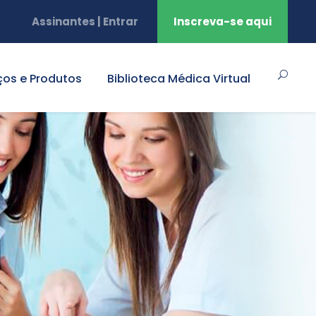
Assinantes | Entrar
Inscreva-se aqui
ços e Produtos
Biblioteca Médica Virtual