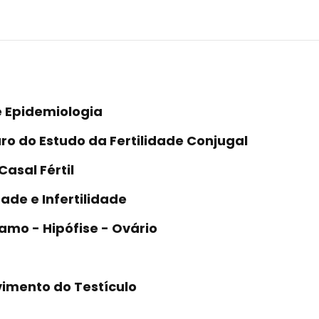
 e Epidemiologia
uro do Estudo da Fertilidade Conjugal
asal Fértil
ade e Infertilidade
lamo - Hipófise - Ovário
vimento do Testículo